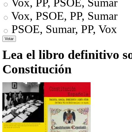
Vox, PP, PSOE, Sumar
Vox, PSOE, PP, Sumar
PSOE, Sumar, PP, Vox
Lea el libro definitivo s
Constitución