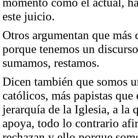
momento como el actual, ha
este juicio.
Otros argumentan que más 
porque tenemos un discurso
sumamos, restamos.
Dicen también que somos un
católicos, más papistas que 
jerarquía de la Iglesia, a 
apoya, todo lo contrario af
rechazan y ello porque som