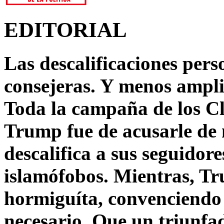
EDITORIAL
Las descalificaciones pers
consejeras. Y menos ampli
Toda la campaña de los C
Trump fue de acusarle de 
descalifica a sus seguido
islamófobos. Mientras, T
hormiguíta, convenciendo 
necesario. Que un triunfa