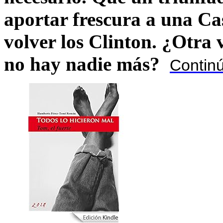
aportar frescura a una C
volver los Clinton. ¿Otra
no hay nadie más?
Contin