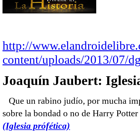
http://www.elandroidelibre
content/uploads/2013/07/dg
Joaquín Jaubert: Iglesi
Que un rabino judío, por mucha imp
sobre la bondad o no de Harry Potter l
(Iglesia prófética)