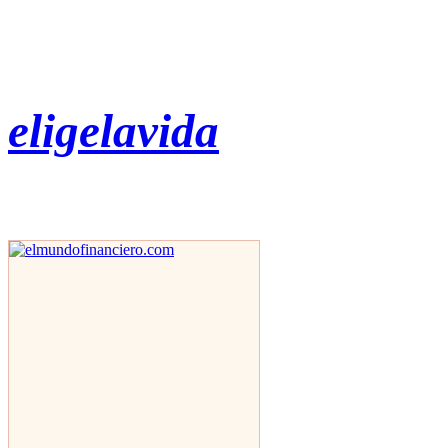
eligelavida