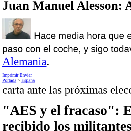
Juan Manuel Alesson: 
Hace media hora que el
paso con el coche, y sigo toda
Alemania
.
Imprimir
Enviar
Portada
>
España
carta ante las próximas elec
"AES y el fracaso": E
recibido los militant