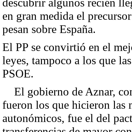
descubrir algunos recién ll
en gran medida el precurso
pesan sobre España.
El PP se convirtió en el m
leyes, tampoco a los que l
PSOE.
El gobierno de Aznar, con
fueron los que hicieron las
autonómicos, fue el del pact
transferencias de mayor cont