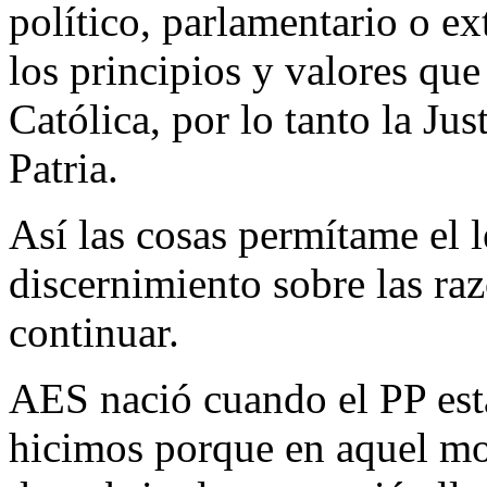
político, parlamentario o e
los principios y valores qu
Católica, por lo tanto la Jus
Patria.
Así las cosas permítame el 
discernimiento sobre las ra
continuar.
AES nació cuando el PP esta
hicimos porque en aquel mo