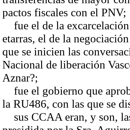
pactos fiscales con el PNV;
fue el de la excarcelación
etarras, el de la negociac
que se inicien las conversa
Nacional de liberación Vasc
Aznar?;
fue el gobierno que aprobó
la RU486, con las que se di
sus CCAA eran, y son, las
presidida por la Sra. Aguir