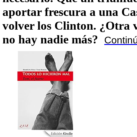
aportar frescura a una C
volver los Clinton. ¿Otra
no hay nadie más?
Contin