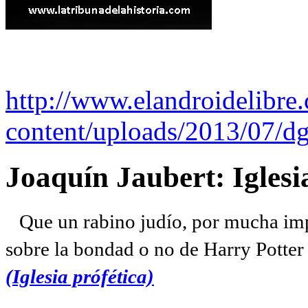
http://www.elandroidelibre
content/uploads/2013/07/dg
Joaquín Jaubert: Iglesi
Que un rabino judío, por mucha imp
sobre la bondad o no de Harry Potter l
(Iglesia prófética)