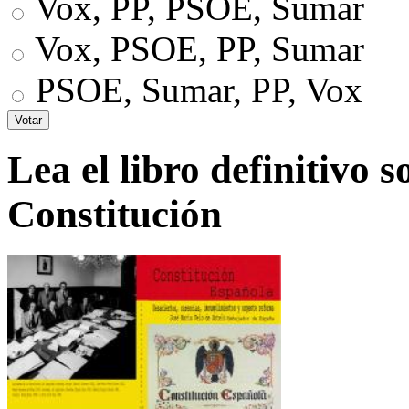
Vox, PP, PSOE, Sumar
Vox, PSOE, PP, Sumar
PSOE, Sumar, PP, Vox
Lea el libro definitivo s
Constitución