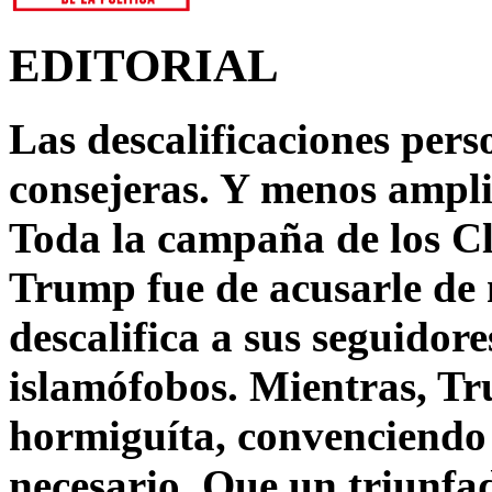
EDITORIAL
Las descalificaciones pers
consejeras. Y menos ampli
Toda la campaña de los C
Trump fue de acusarle de 
descalifica a sus seguido
islamófobos. Mientras, T
hormiguíta, convenciendo 
necesario. Que un triunfa