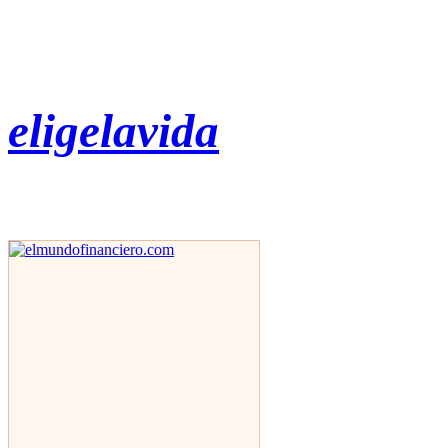
eligelavida