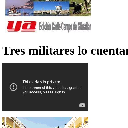
Tres militares lo cuent