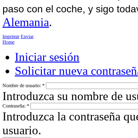
paso con el coche, y sigo toda
Alemania
.
Imprimir
Enviar
Home
Iniciar sesión
Solicitar nueva contraseñ
Nombre de usuario:
*
Introduzca su nombre de us
Contraseña:
*
Introduzca la contraseña q
usuario.