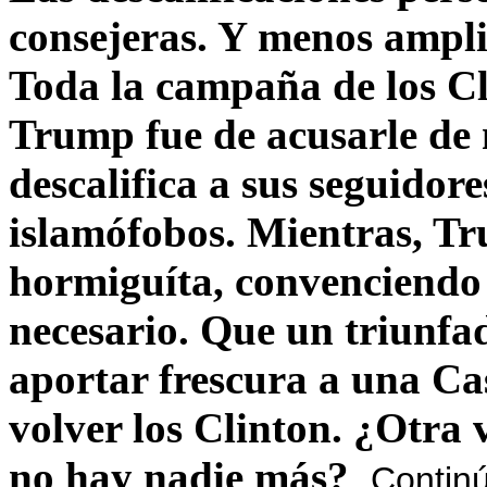
consejeras. Y menos ampli
Toda la campaña de los C
Trump fue de acusarle de 
descalifica a sus seguido
islamófobos. Mientras, T
hormiguíta, convenciendo 
necesario. Que un triunfa
aportar frescura a una C
volver los Clinton. ¿Otra
no hay nadie más?
Contin