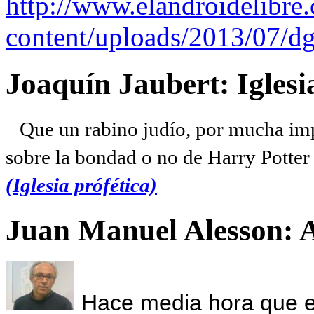
http://www.elandroidelibre
content/uploads/2013/07/dg
Joaquín Jaubert: Iglesi
Que un rabino judío, por mucha imp
sobre la bondad o no de Harry Potter l
(Iglesia prófética)
Juan Manuel Alesson: 
Hace media hora que el