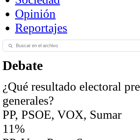
Opinión
Reportajes
Debate
¿Qué resultado electoral pre
generales?
PP, PSOE, VOX, Sumar
11%