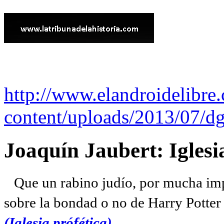
http://www.elandroidelibre
content/uploads/2013/07/dg
Joaquín Jaubert: Iglesi
Que un rabino judío, por mucha imp
sobre la bondad o no de Harry Potter l
(Iglesia prófética)