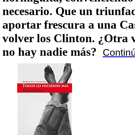
necesario. Que un triunfa
aportar frescura a una C
volver los Clinton. ¿Otra
no hay nadie más?
Contin