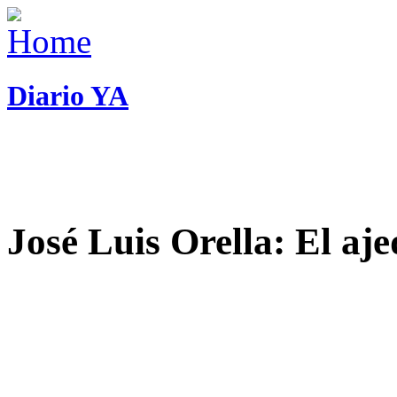
Diario YA
José Luis Orella: El aj