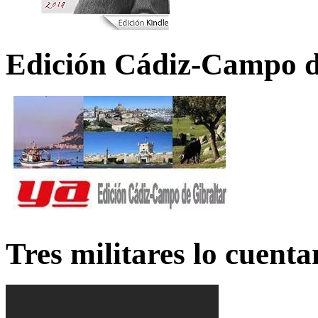
Edición Cádiz-Campo d
Tres militares lo cuent