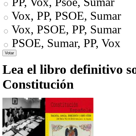
PP, Vox, Psoe, Sumar
Vox, PP, PSOE, Sumar
Vox, PSOE, PP, Sumar
PSOE, Sumar, PP, Vox
Lea el libro definitivo s
Constitución