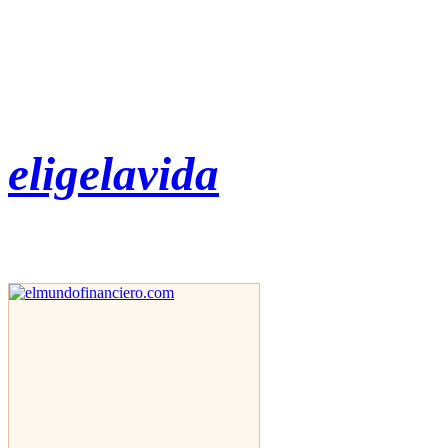
eligelavida