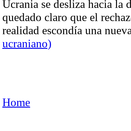
Ucrania se desliza hacia la 
quedado claro que el rechaz
realidad escondía una nuev
ucraniano)
Home