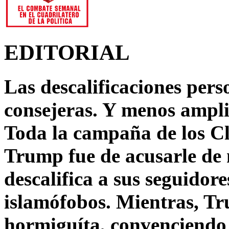
EDITORIAL
Las descalificaciones pers
consejeras. Y menos ampli
Toda la campaña de los C
Trump fue de acusarle de 
descalifica a sus seguido
islamófobos. Mientras, T
hormiguíta, convenciendo 