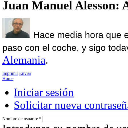
Juan Manuel Alesson: 
Hace media hora que el
paso con el coche, y sigo toda
Alemania
.
Imprimir
Enviar
Home
Iniciar sesión
Solicitar nueva contraseñ
Nombre de usuario:
*