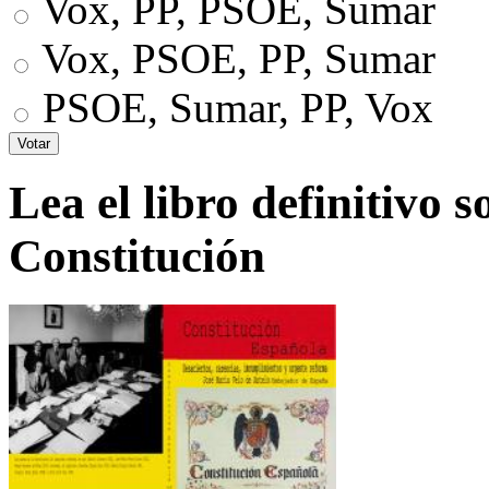
Vox, PP, PSOE, Sumar
Vox, PSOE, PP, Sumar
PSOE, Sumar, PP, Vox
Lea el libro definitivo s
Constitución