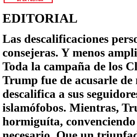
EDITORIAL
Las descalificaciones pers
consejeras. Y menos ampli
Toda la campaña de los C
Trump fue de acusarle de 
descalifica a sus seguido
islamófobos. Mientras, T
hormiguíta, convenciendo 
necesario. Que un triunfa