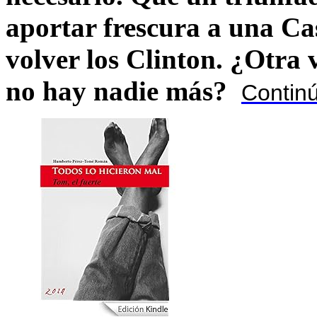
aportar frescura a una C
volver los Clinton. ¿Otra
no hay nadie más?
Contin