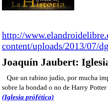
http://www.elandroidelibre
content/uploads/2013/07/dg
Joaquín Jaubert: Iglesi
Que un rabino judío, por mucha imp
sobre la bondad o no de Harry Potter l
(Iglesia prófética)