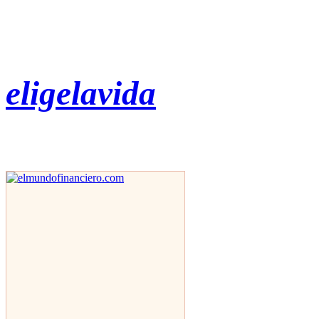
eligelavida