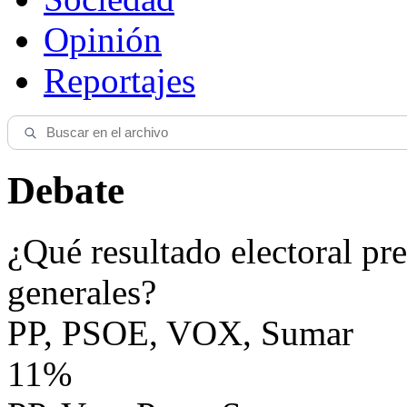
Opinión
Reportajes
Debate
¿Qué resultado electoral pre
generales?
PP, PSOE, VOX, Sumar
11%