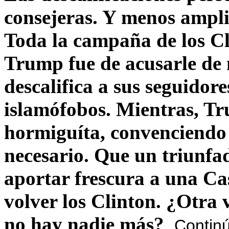
consejeras. Y menos ampli
Toda la campaña de los C
Trump fue de acusarle de 
descalifica a sus seguido
islamófobos. Mientras, T
hormiguíta, convenciendo 
necesario. Que un triunfa
aportar frescura a una C
volver los Clinton. ¿Otra
no hay nadie más?
Contin