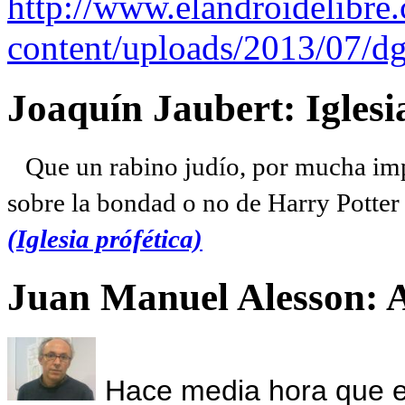
http://www.elandroidelibre
content/uploads/2013/07/dg
Joaquín Jaubert: Iglesi
Que un rabino judío, por mucha imp
sobre la bondad o no de Harry Potter l
(Iglesia prófética)
Juan Manuel Alesson: 
Hace media hora que el