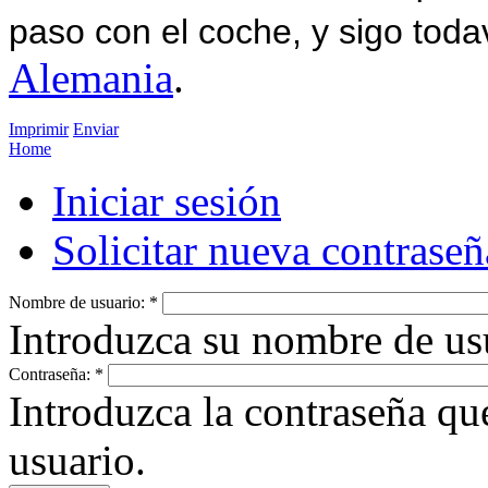
paso con el coche, y sigo toda
Alemania
.
Imprimir
Enviar
Home
Iniciar sesión
Solicitar nueva contraseñ
Nombre de usuario:
*
Introduzca su nombre de us
Contraseña:
*
Introduzca la contraseña q
usuario.