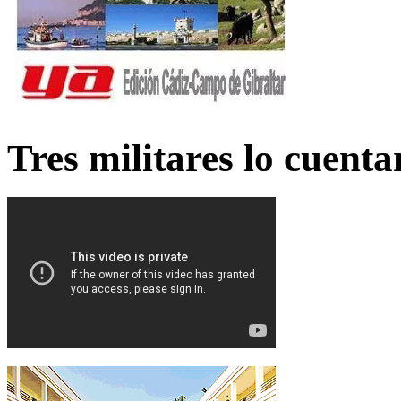
Tres militares lo cuent