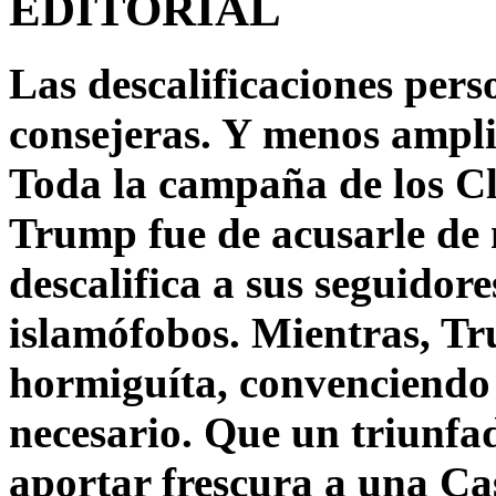
EDITORIAL
Las descalificaciones pers
consejeras. Y menos ampli
Toda la campaña de los C
Trump fue de acusarle de 
descalifica a sus seguido
islamófobos. Mientras, T
hormiguíta, convenciendo 
necesario. Que un triunfa
aportar frescura a una C