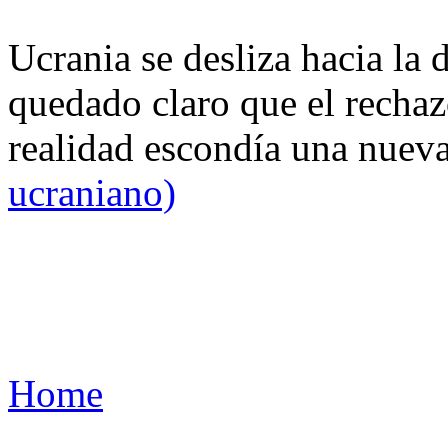
Ucrania se desliza hacia la 
quedado claro que el rechaz
realidad escondía una nuev
ucraniano)
Home