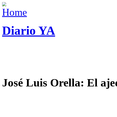
Diario YA
José Luis Orella: El aj