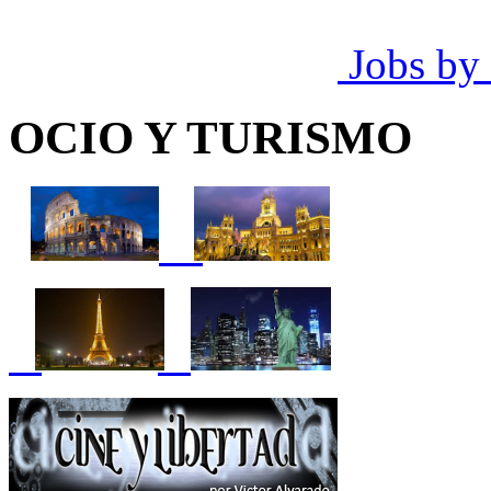
Jobs by
OCIO Y TURISMO