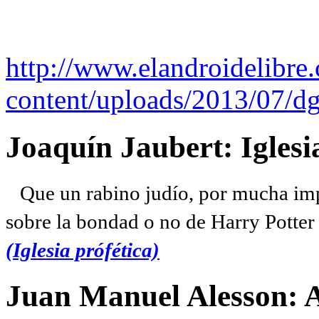
http://www.elandroidelibre
content/uploads/2013/07/dg
Joaquín Jaubert: Iglesi
Que un rabino judío, por mucha imp
sobre la bondad o no de Harry Potter l
(Iglesia prófética)
Juan Manuel Alesson: 