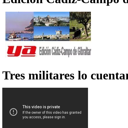
Tres militares lo cuent