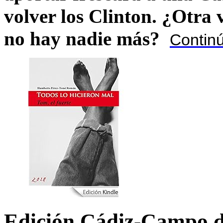
volver los Clinton. ¿Otra
no hay nadie más?
Contin
Edición Cádiz-Campo d