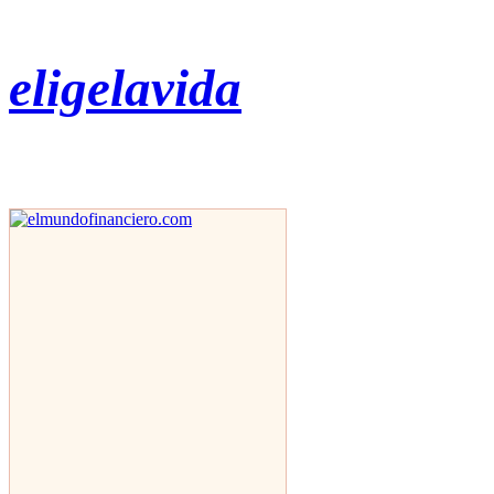
eligelavida