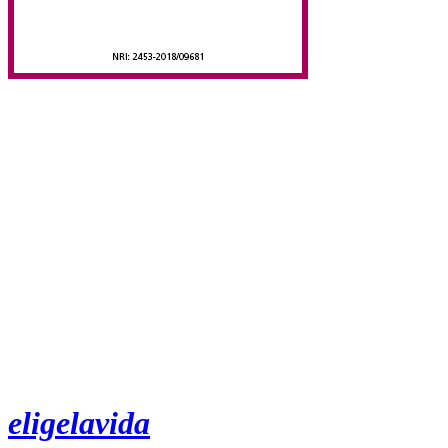
eligelavida