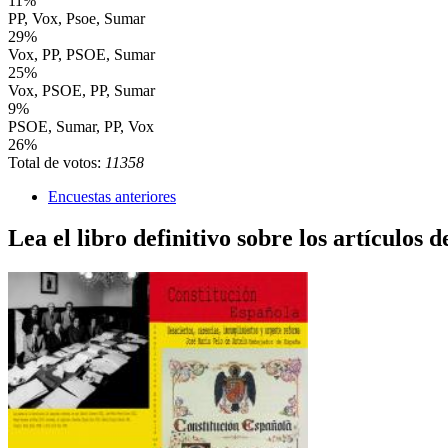
11%
PP, Vox, Psoe, Sumar
29%
Vox, PP, PSOE, Sumar
25%
Vox, PSOE, PP, Sumar
9%
PSOE, Sumar, PP, Vox
26%
Total de votos:
11358
Encuestas anteriores
Lea el libro definitivo sobre los artículos d