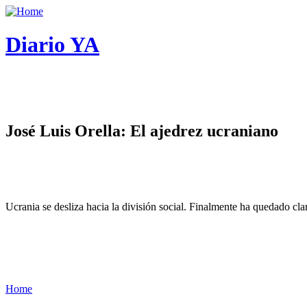
Diario YA
José Luis Orella: El ajedrez ucraniano
Ucrania se desliza hacia la división social. Finalmente ha quedado cl
Home