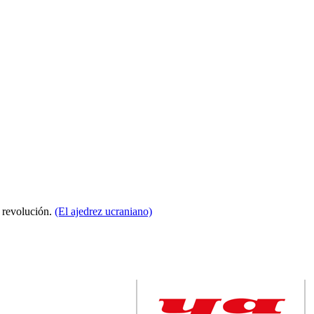
a revolución.
(El ajedrez ucraniano)