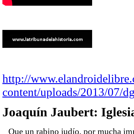
http://www.elandroidelibre
content/uploads/2013/07/dg
Joaquín Jaubert: Iglesi
Que un rabino judío, por mucha imp