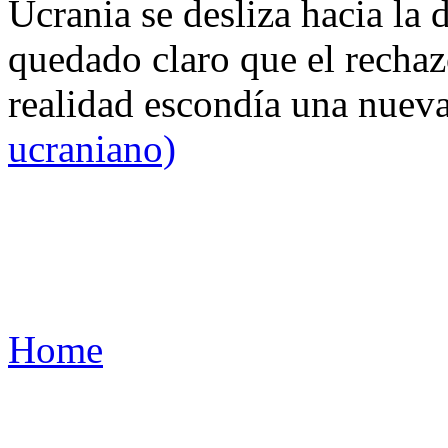
Ucrania se desliza hacia la 
quedado claro que el rechaz
realidad escondía una nuev
ucraniano)
Home