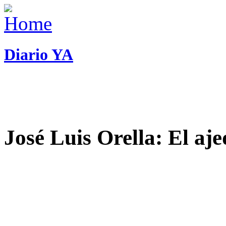
Diario YA
José Luis Orella: El aj