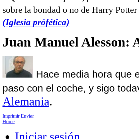
sobre la bondad o no de Harry Potter l
(Iglesia prófética)
Juan Manuel Alesson: 
Hace media hora que el
paso con el coche, y sigo toda
Alemania
.
Imprimir
Enviar
Home
Iniciar sesión