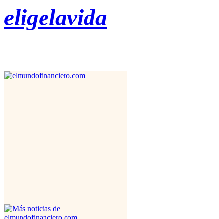
eligelavida