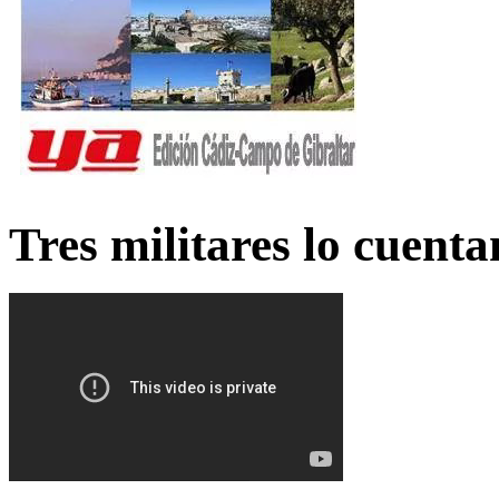
Tres militares lo cuent