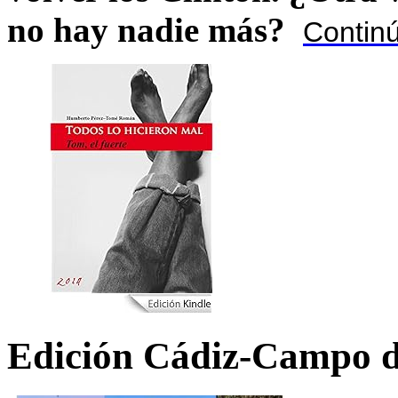
no hay nadie más?
Contin
Edición Cádiz-Campo d