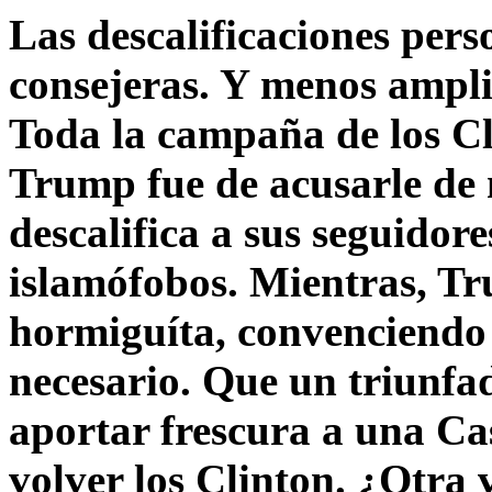
Las descalificaciones pers
consejeras. Y menos ampli
Toda la campaña de los C
Trump fue de acusarle de 
descalifica a sus seguido
islamófobos. Mientras, T
hormiguíta, convenciendo 
necesario. Que un triunfa
aportar frescura a una C
volver los Clinton. ¿Otra