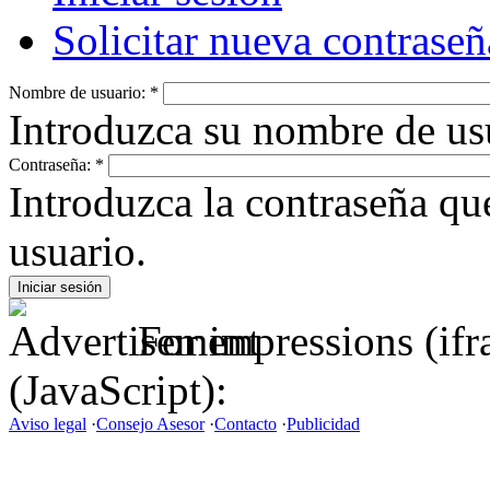
Solicitar nueva contraseñ
Nombre de usuario:
*
Introduzca su nombre de us
Contraseña:
*
Introduzca la contraseña q
usuario.
For impressions (if
(JavaScript):
Aviso legal
·
Consejo Asesor
·
Contacto
·
Publicidad