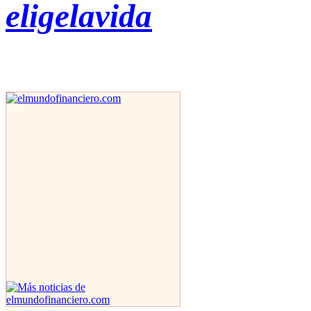
eligelavida