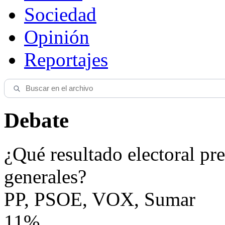
Sociedad
Opinión
Reportajes
Debate
¿Qué resultado electoral pre
generales?
PP, PSOE, VOX, Sumar
11%