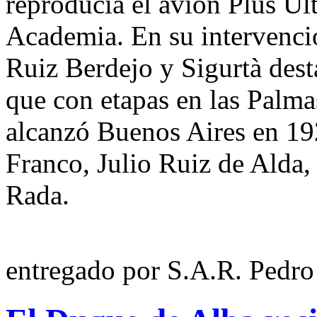
reproducía el avión Plus Ult
Academia. En su intervenció
Ruiz Berdejo y Sigurtà dest
que con etapas en las Palm
alcanzó Buenos Aires en 19
Franco, Julio Ruiz de Alda
Rada.
entregado por S.A.R. Pedro