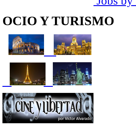
Jobs by
OCIO Y TURISMO