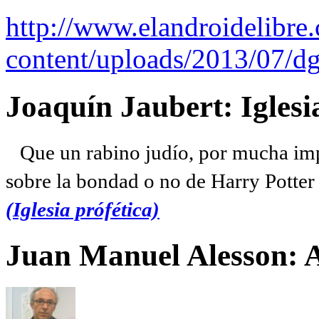
http://www.elandroidelibre
content/uploads/2013/07/dg
Joaquín Jaubert: Iglesi
Que un rabino judío, por mucha imp
sobre la bondad o no de Harry Potter l
(Iglesia prófética)
Juan Manuel Alesson: 