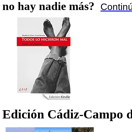
no hay nadie más?
Contin
Edición Cádiz-Campo d