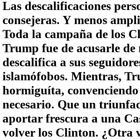
Las descalificaciones pers
consejeras. Y menos ampli
Toda la campaña de los C
Trump fue de acusarle de 
descalifica a sus seguido
islamófobos. Mientras, T
hormiguíta, convenciendo 
necesario. Que un triunfa
aportar frescura a una C
volver los Clinton. ¿Otra