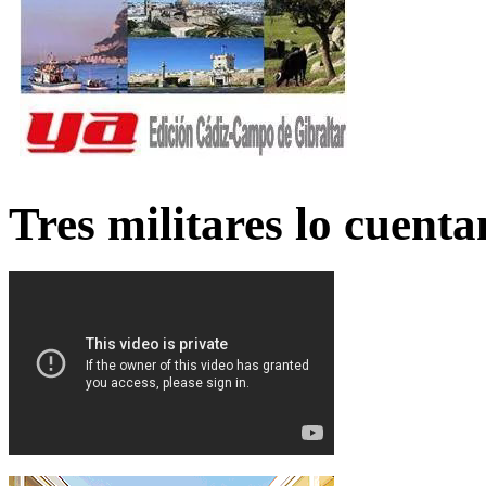
Tres militares lo cuent