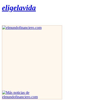
eligelavida