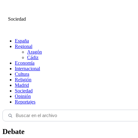
Sociedad
España
Regional
Aragón
Cádiz
Economía
Internacional
Cultura
Religión
Madrid
Sociedad
Opinión
Reportajes
Debate