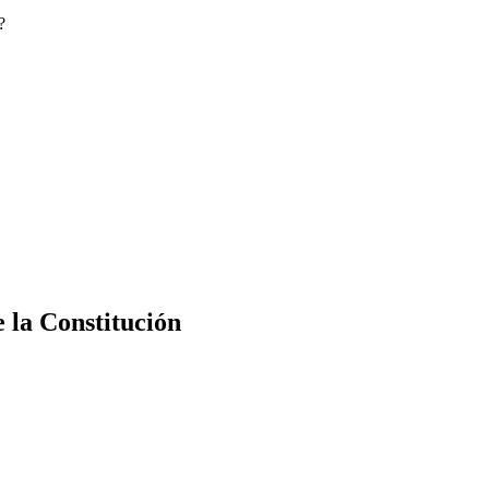
?
e la Constitución