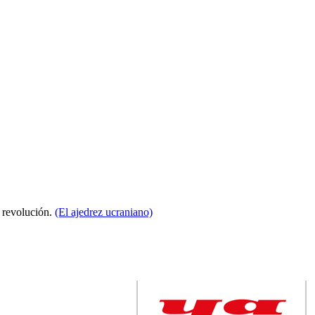
a revolución.
(El ajedrez ucraniano)