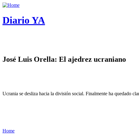
Diario YA
José Luis Orella: El ajedrez ucraniano
Ucrania se desliza hacia la división social. Finalmente ha quedado cl
Home