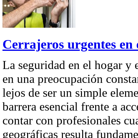
Cerrajeros urgentes en 
La seguridad en el hogar y 
en una preocupación constan
lejos de ser un simple elem
barrera esencial frente a ac
contar con profesionales cua
geográficas resulta fundame