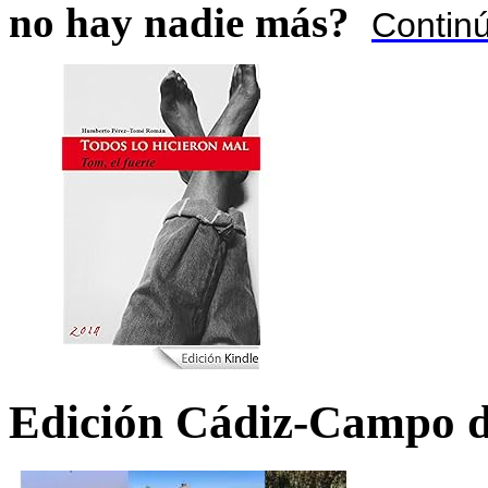
no hay nadie más?
Contin
Edición Cádiz-Campo d