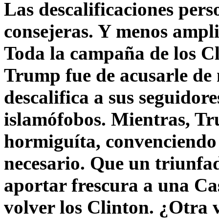
Las descalificaciones pers
consejeras. Y menos ampli
Toda la campaña de los C
Trump fue de acusarle de 
descalifica a sus seguido
islamófobos. Mientras, T
hormiguíta, convenciendo 
necesario. Que un triunfa
aportar frescura a una C
volver los Clinton. ¿Otra