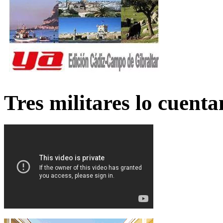
Tres militares lo cuent