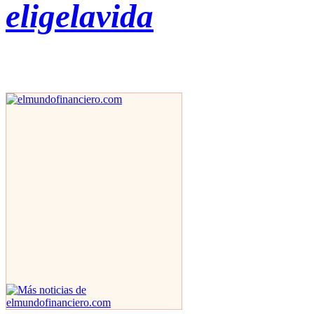
eligelavida