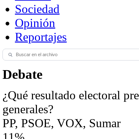
Sociedad
Opinión
Reportajes
Debate
¿Qué resultado electoral pre
generales?
PP, PSOE, VOX, Sumar
11%