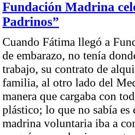
Fundación Madrina cele
Padrinos”
Cuando Fátima llegó a Fun
de embarazo, no tenía donde
trabajo, su contrato de alqu
familia, al otro lado del Me
manera que cargaba con todo
plástico; lo que no sabía es 
madrina voluntaria iba a co