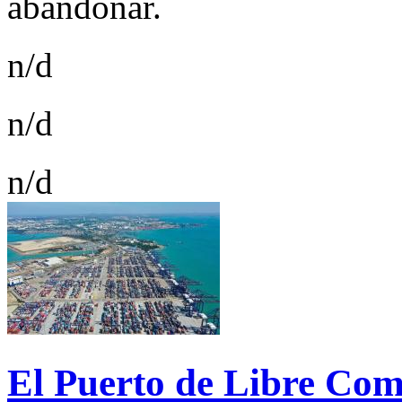
abandonar.
n/d
n/d
n/d
El Puerto de Libre Com