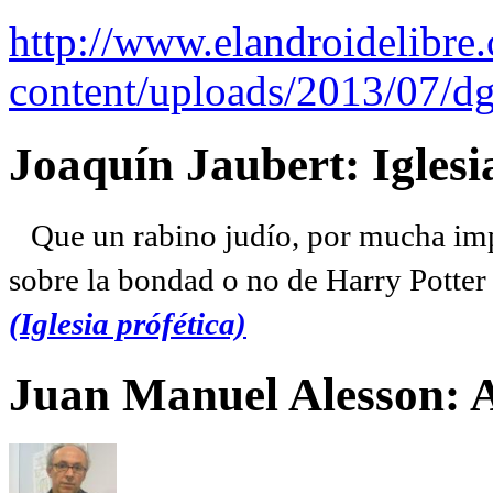
http://www.elandroidelibre
content/uploads/2013/07/dg
Joaquín Jaubert: Iglesi
Que un rabino judío, por mucha imp
sobre la bondad o no de Harry Potter l
(Iglesia prófética)
Juan Manuel Alesson: 