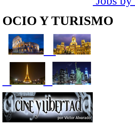
Jobs by
OCIO Y TURISMO