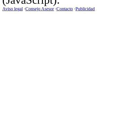
Aviso legal
·
Consejo Asesor
·
Contacto
·
Publicidad