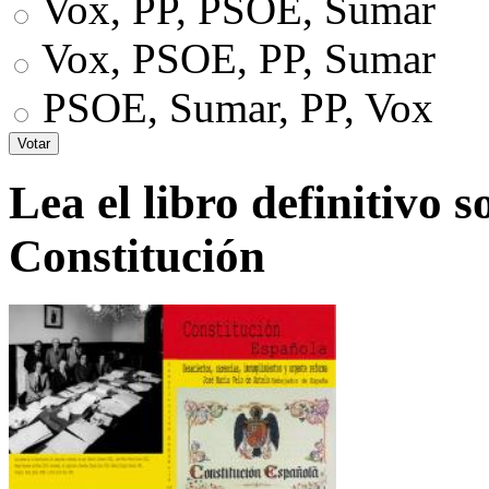
Vox, PP, PSOE, Sumar
Vox, PSOE, PP, Sumar
PSOE, Sumar, PP, Vox
Lea el libro definitivo s
Constitución