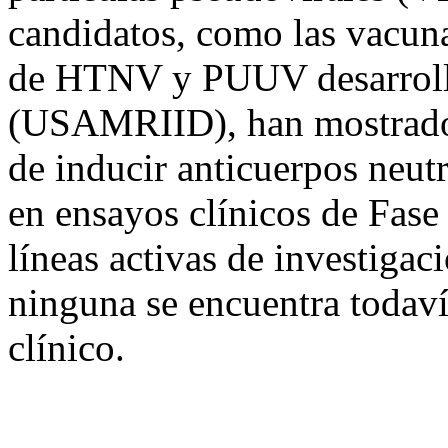
candidatos, como las vacun
de HTNV y PUUV desarrolla
(USAMRIID), han mostrado
de inducir anticuerpos neut
en ensayos clínicos de Fas
líneas activas de investigac
ninguna se encuentra todaví
clínico.