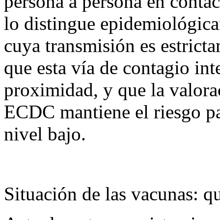
persona a persona en contact
lo distingue epidemiológica
cuya transmisión es estrict
que esta vía de contagio int
proximidad, y que la valora
ECDC mantiene el riesgo pa
nivel bajo.
Situación de las vacunas: q