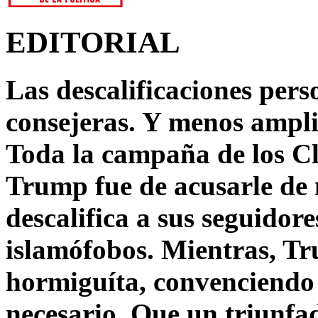
EDITORIAL
Las descalificaciones pers
consejeras. Y menos ampli
Toda la campaña de los C
Trump fue de acusarle de 
descalifica a sus seguido
islamófobos. Mientras, T
hormiguíta, convenciendo 
necesario. Que un triunfa