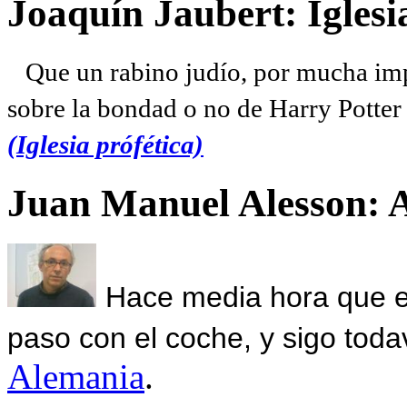
Joaquín Jaubert: Iglesi
Que un rabino judío, por mucha imp
sobre la bondad o no de Harry Potter l
(Iglesia prófética)
Juan Manuel Alesson: 
Hace media hora que el
paso con el coche, y sigo toda
Alemania
.