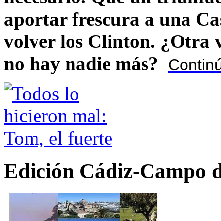
aportar frescura a una C
volver los Clinton. ¿Otra
no hay nadie más?
Contin
Edición Cádiz-Campo d