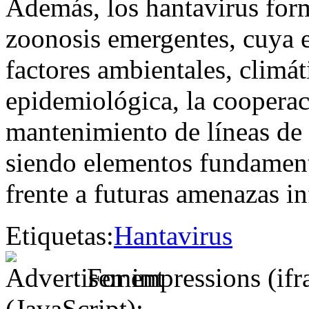
Además, los hantavirus for
zoonosis emergentes, cuya e
factores ambientales, climát
epidemiológica, la cooperaci
mantenimiento de líneas de 
siendo elementos fundament
frente a futuras amenazas in
Etiquetas:
Hantavirus
For impressions (if
(JavaScript):