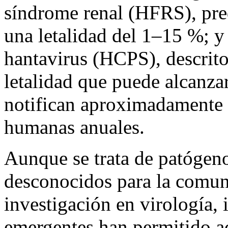
síndrome renal (HFRS), pre
una letalidad del 1–15 %; 
hantavirus (HCPS), descrit
letalidad que puede alcanzar
notifican aproximadamente 
humanas anuales.
Aunque se trata de patógeno
desconocidos para la comun
investigación en virología
emergentes han permitido a