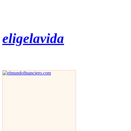
eligelavida