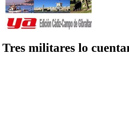
Tres militares lo cuent