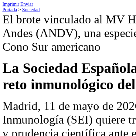
Imprimir
Enviar
Portada
>
Sociedad
El brote vinculado al MV Ho
Andes (ANDV), una especie 
Cono Sur americano
La Sociedad Española
reto inmunológico del
Madrid, 11 de mayo de 202
Inmunología (SEI) quiere tr
y prudencia científica ante 