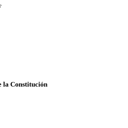
?
e la Constitución