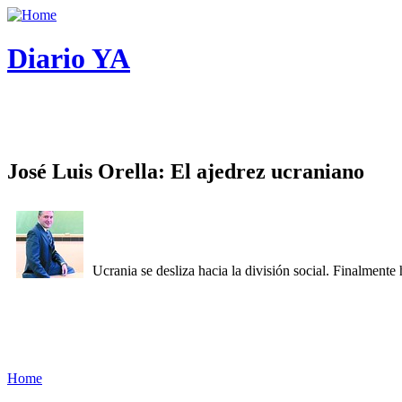
Diario YA
José Luis Orella: El ajedrez ucraniano
Ucrania se desliza hacia la división social. Finalment
Home