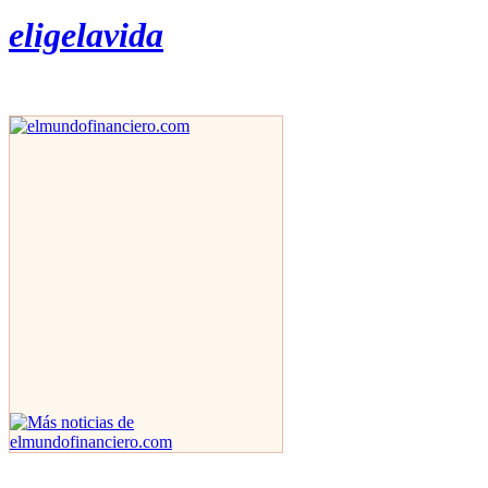
eligelavida