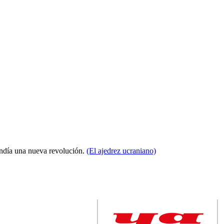
condía una nueva revolución.
(El ajedrez ucraniano)