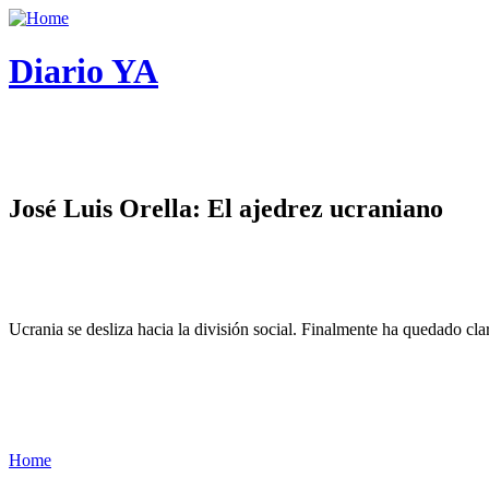
Diario YA
José Luis Orella: El ajedrez ucraniano
Ucrania se desliza hacia la división social. Finalmente ha quedado cl
Home