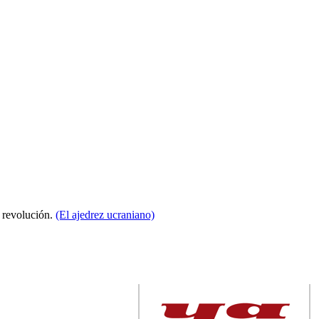
a revolución.
(El ajedrez ucraniano)