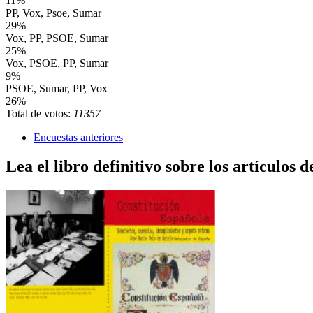
11%
PP, Vox, Psoe, Sumar
29%
Vox, PP, PSOE, Sumar
25%
Vox, PSOE, PP, Sumar
9%
PSOE, Sumar, PP, Vox
26%
Total de votos:
11357
Encuestas anteriores
Lea el libro definitivo sobre los artículos d