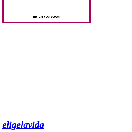
eligelavida