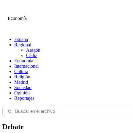
Economía
España
Regional
Aragón
Cádiz
Economía
Internacional
Cultura
Religión
Madrid
Sociedad
Opinión
Reportajes
Debate