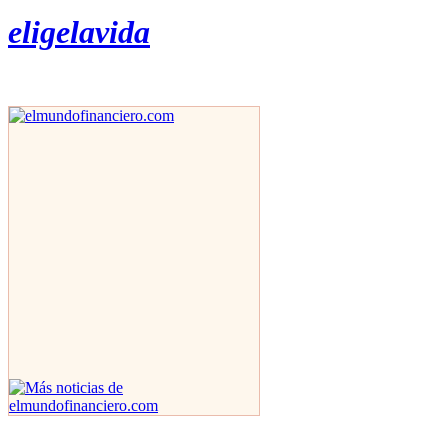
eligelavida