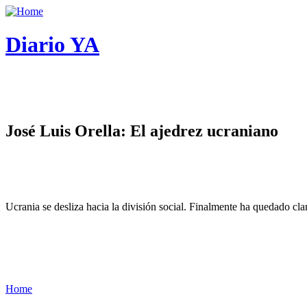
Diario YA
José Luis Orella: El ajedrez ucraniano
Ucrania se desliza hacia la división social. Finalmente ha quedado cl
Home