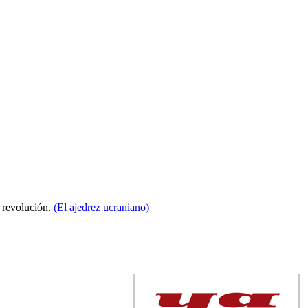
a revolución.
(El ajedrez ucraniano)