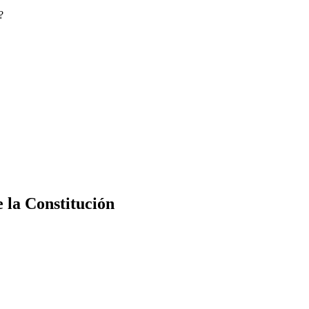
?
e la Constitución