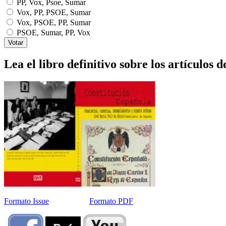
PP, Vox, Psoe, Sumar
Vox, PP, PSOE, Sumar
Vox, PSOE, PP, Sumar
PSOE, Sumar, PP, Vox
Lea el libro definitivo sobre los artículos d
Formato Issue
Formato PDF