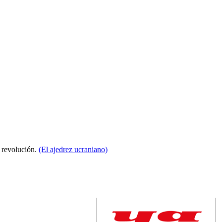
a revolución.
(El ajedrez ucraniano)