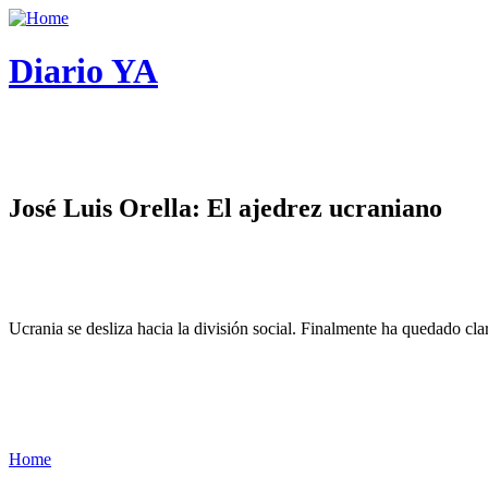
Diario YA
José Luis Orella: El ajedrez ucraniano
Ucrania se desliza hacia la división social. Finalmente ha quedado cl
Home