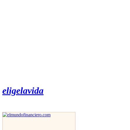
eligelavida