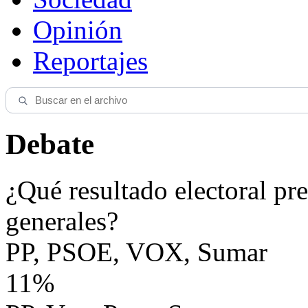
Opinión
Reportajes
Debate
¿Qué resultado electoral pre
generales?
PP, PSOE, VOX, Sumar
11%