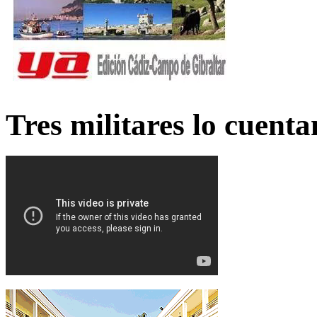
Tres militares lo cuent