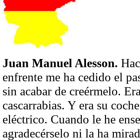
Juan Manuel Alesson.
Hace
enfrente me ha cedido el pa
sin acabar de creérmelo. Era
cascarrabias. Y era su coche:
eléctrico. Cuando le he ens
agradecérselo ni la ha mira