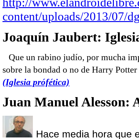
http://www.elandroidelibre
content/uploads/2013/07/dg
Joaquín Jaubert: Iglesi
Que un rabino judío, por mucha imp
sobre la bondad o no de Harry Potter l
(Iglesia prófética)
Juan Manuel Alesson: 
Hace media hora que el