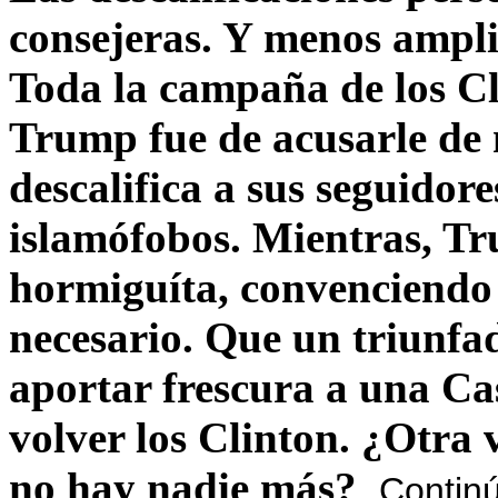
consejeras. Y menos ampli
Toda la campaña de los C
Trump fue de acusarle de 
descalifica a sus seguido
islamófobos. Mientras, T
hormiguíta, convenciendo 
necesario. Que un triunfa
aportar frescura a una C
volver los Clinton. ¿Otra
no hay nadie más?
Contin