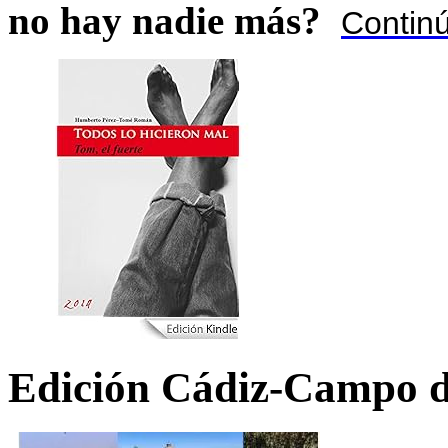
no hay nadie más?
Contin
Edición Cádiz-Campo d