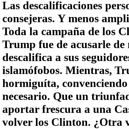
Las descalificaciones pers
consejeras. Y menos ampli
Toda la campaña de los C
Trump fue de acusarle de 
descalifica a sus seguido
islamófobos. Mientras, T
hormiguíta, convenciendo 
necesario. Que un triunfa
aportar frescura a una C
volver los Clinton. ¿Otra