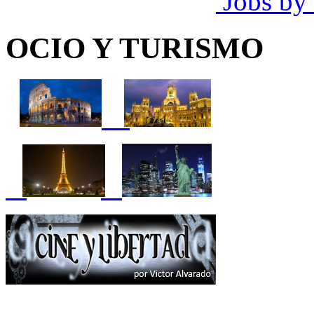
Jobs by
OCIO Y TURISMO