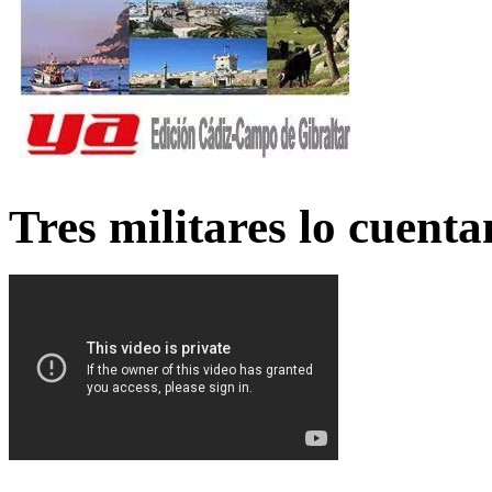
Tres militares lo cuent