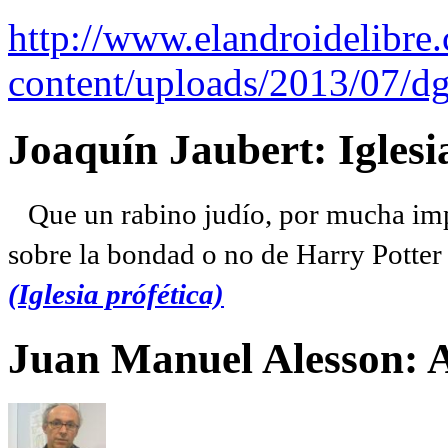
http://www.elandroidelibre
content/uploads/2013/07/dg
Joaquín Jaubert: Iglesi
Que un rabino judío, por mucha imp
sobre la bondad o no de Harry Potter l
(Iglesia prófética)
Juan Manuel Alesson: 