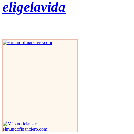
eligelavida