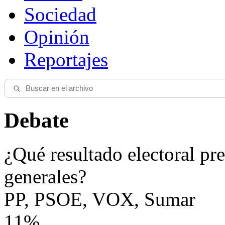
Sociedad
Opinión
Reportajes
Debate
¿Qué resultado electoral pre
generales?
PP, PSOE, VOX, Sumar
11%