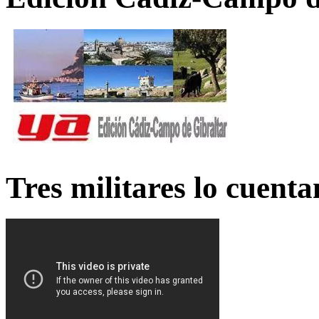
Tres militares lo cuent