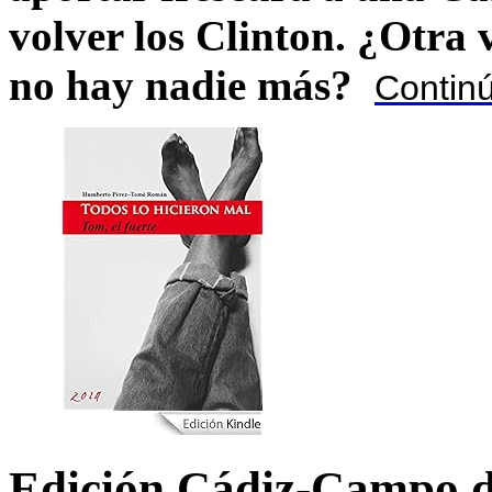
volver los Clinton. ¿Otra
no hay nadie más?
Contin
Edición Cádiz-Campo d