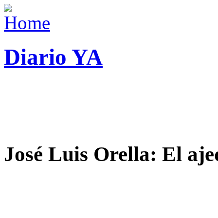
Diario YA
José Luis Orella: El aj