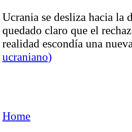
Ucrania se desliza hacia la 
quedado claro que el rechaz
realidad escondía una nuev
ucraniano)
Home