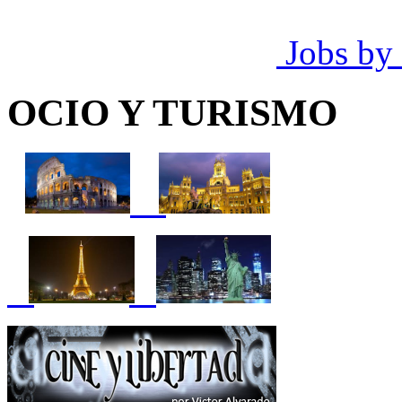
Jobs by
OCIO Y TURISMO