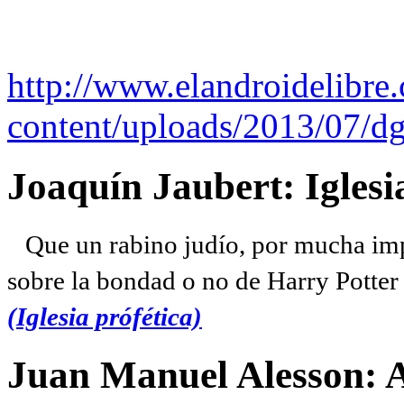
http://www.elandroidelibre
content/uploads/2013/07/dg
Joaquín Jaubert: Iglesi
Que un rabino judío, por mucha imp
sobre la bondad o no de Harry Potter l
(Iglesia prófética)
Juan Manuel Alesson: 