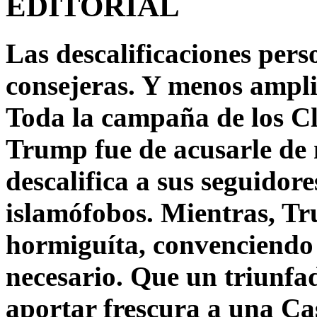
EDITORIAL
Las descalificaciones pers
consejeras. Y menos ampli
Toda la campaña de los C
Trump fue de acusarle de 
descalifica a sus seguido
islamófobos. Mientras, T
hormiguíta, convenciendo 
necesario. Que un triunfa
aportar frescura a una C