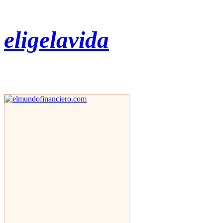
eligelavida