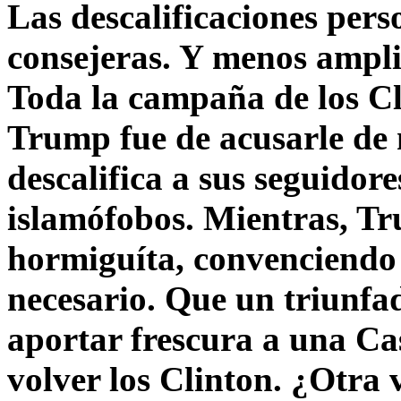
Las descalificaciones pers
consejeras. Y menos ampli
Toda la campaña de los C
Trump fue de acusarle de 
descalifica a sus seguido
islamófobos. Mientras, T
hormiguíta, convenciendo 
necesario. Que un triunfa
aportar frescura a una C
volver los Clinton. ¿Otra