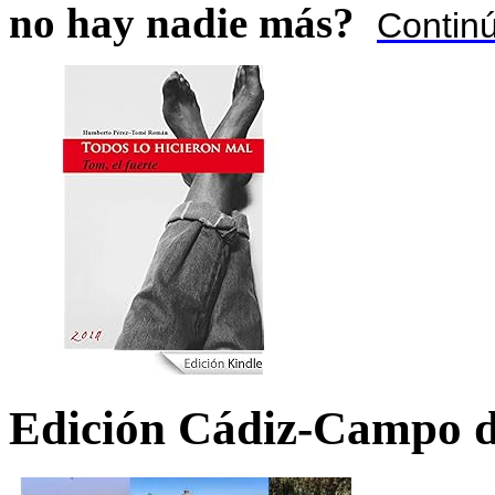
no hay nadie más?
Contin
Edición Cádiz-Campo d