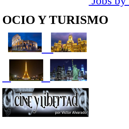
Jobs by
OCIO Y TURISMO