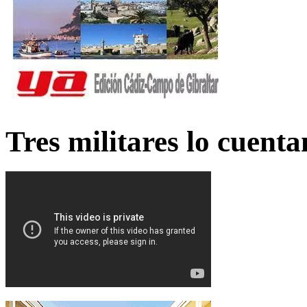
Tres militares lo cuent