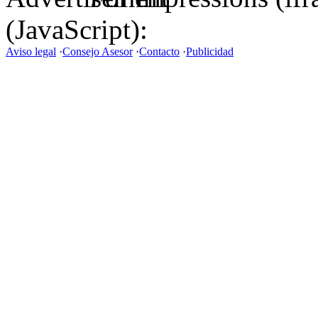
(JavaScript):
Aviso legal
·
Consejo Asesor
·
Contacto
·
Publicidad