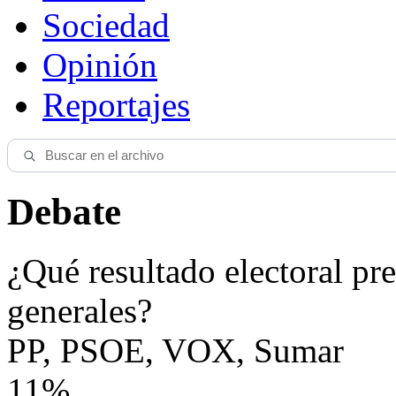
Sociedad
Opinión
Reportajes
Debate
¿Qué resultado electoral pre
generales?
PP, PSOE, VOX, Sumar
11%