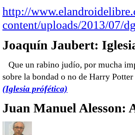
http://www.elandroidelibre
content/uploads/2013/07/dg
Joaquín Jaubert: Iglesi
Que un rabino judío, por mucha imp
sobre la bondad o no de Harry Potter l
(Iglesia prófética)
Juan Manuel Alesson: 