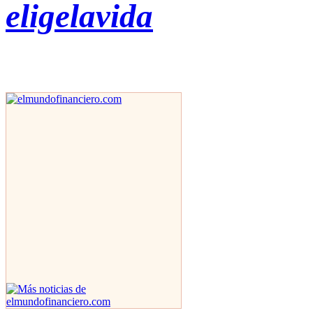
eligelavida