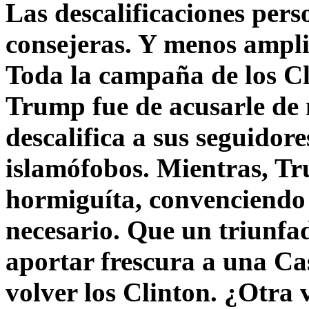
Las descalificaciones pers
consejeras. Y menos ampli
Toda la campaña de los C
Trump fue de acusarle de 
descalifica a sus seguido
islamófobos. Mientras, T
hormiguíta, convenciendo 
necesario. Que un triunfa
aportar frescura a una C
volver los Clinton. ¿Otra