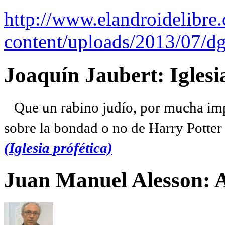
http://www.elandroidelibre
content/uploads/2013/07/dg
Joaquín Jaubert: Iglesi
Que un rabino judío, por mucha imp
sobre la bondad o no de Harry Potter l
(Iglesia prófética)
Juan Manuel Alesson: 