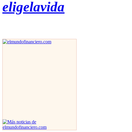
eligelavida