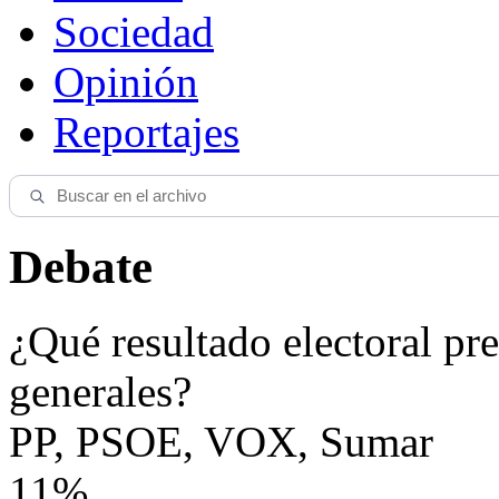
Sociedad
Opinión
Reportajes
Debate
¿Qué resultado electoral pre
generales?
PP, PSOE, VOX, Sumar
11%