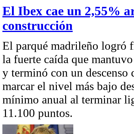
El Ibex cae un 2,55% ar
construcción
El parqué madrileño logró fr
la fuerte caída que mantuvo
y terminó con un descenso d
marcar el nivel más bajo d
mínimo anual al terminar li
11.100 puntos.