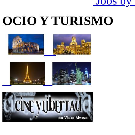
Jobs by
OCIO Y TURISMO