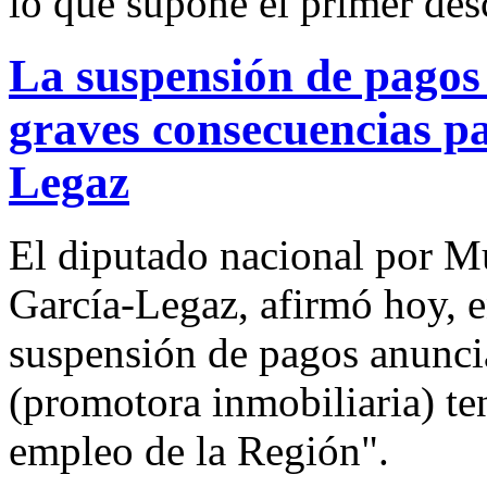
lo que supone el primer des
La suspensión de pagos
graves consecuencias p
Legaz
El diputado nacional por Mu
García-Legaz, afirmó hoy, e
suspensión de pagos anunci
(promotora inmobiliaria) te
empleo de la Región".