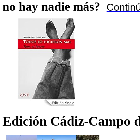
no hay nadie más?
Contin
Edición Cádiz-Campo d