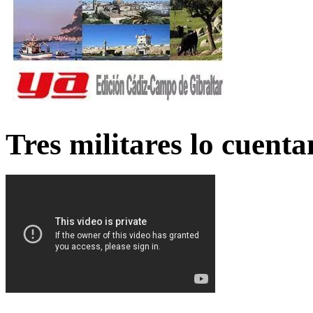
Tres militares lo cuent