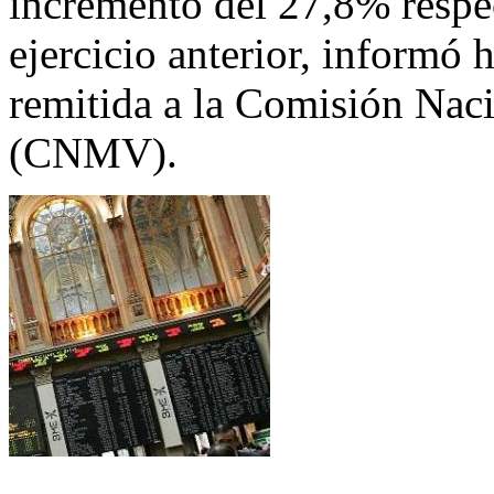
incremento del 27,8% respe
ejercicio anterior, informó
remitida a la Comisión Nac
(CNMV).