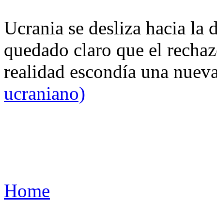
Ucrania se desliza hacia la 
quedado claro que el rechaz
realidad escondía una nuev
ucraniano)
Home