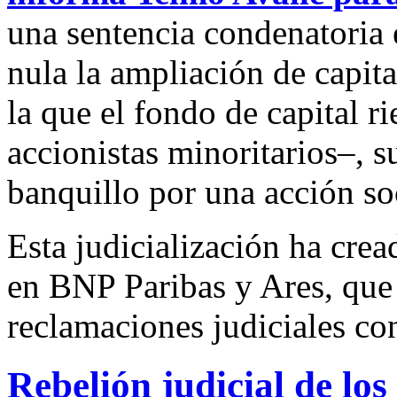
una sentencia condenatoria 
nula la ampliación de capit
la que el fondo de capital r
accionistas minoritarios–, s
banquillo por una acción so
Esta judicialización ha crea
en BNP Paribas y Ares, que 
reclamaciones judiciales co
Rebelión judicial de lo