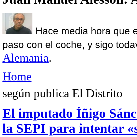
Hace media hora que el
paso con el coche, y sigo toda
Alemania
.
Home
según publica El Distrito
El imputado Íñigo Sánch
la SEPI para intentar «