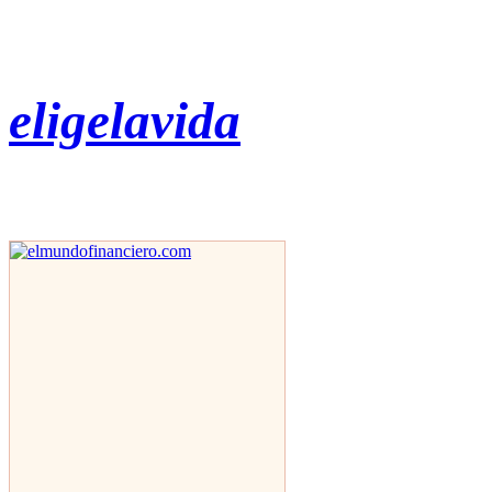
eligelavida