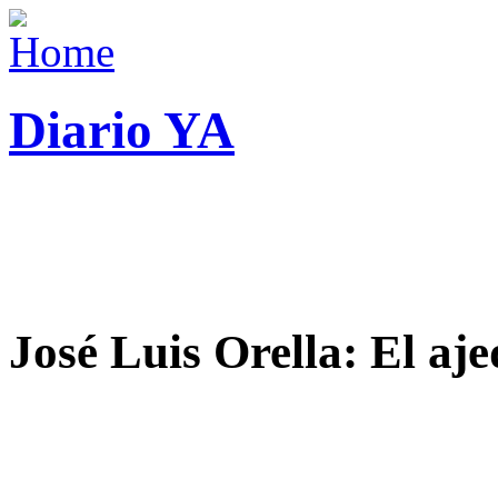
Diario YA
José Luis Orella: El aj