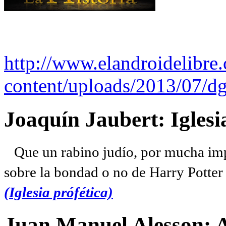
http://www.elandroidelibre
content/uploads/2013/07/dg
Joaquín Jaubert: Iglesi
Que un rabino judío, por mucha imp
sobre la bondad o no de Harry Potter l
(Iglesia prófética)
Juan Manuel Alesson: 