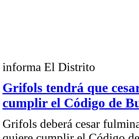
informa El Distrito
Grifols tendrá que cesa
cumplir el Código de 
Grifols deberá cesar fulmin
quiere cumplir el Código 