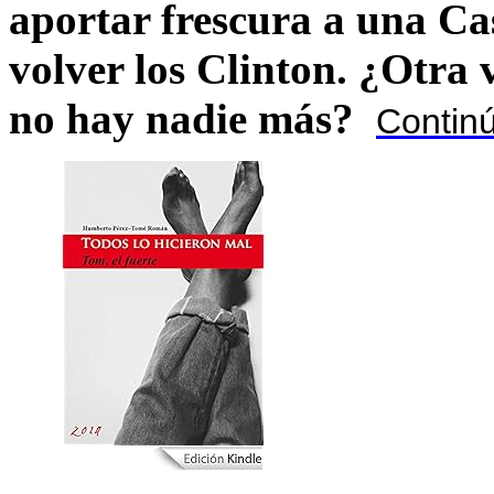
aportar frescura a una C
volver los Clinton. ¿Otra
no hay nadie más?
Contin