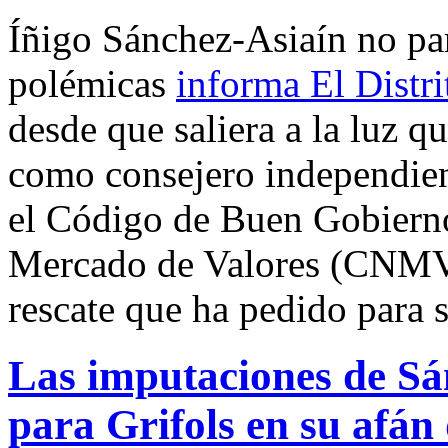
Íñigo Sánchez-Asiaín no par
polémicas
informa El Distri
desde que saliera a la luz q
como consejero independien
el Código de Buen Gobierno
Mercado de Valores (CNMV),
rescate que ha pedido para 
Las imputaciones de Sá
para Grifols en su afán