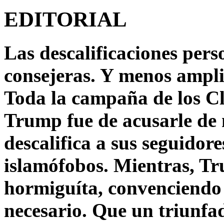
EDITORIAL
Las descalificaciones pers
consejeras. Y menos ampli
Toda la campaña de los C
Trump fue de acusarle de 
descalifica a sus seguido
islamófobos. Mientras, T
hormiguíta, convenciendo 
necesario. Que un triunfa