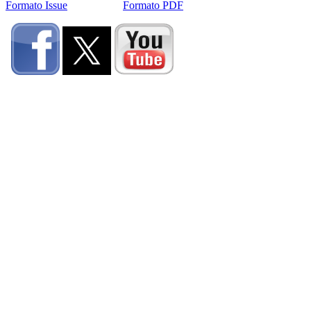
Formato Issue
Formato PDF