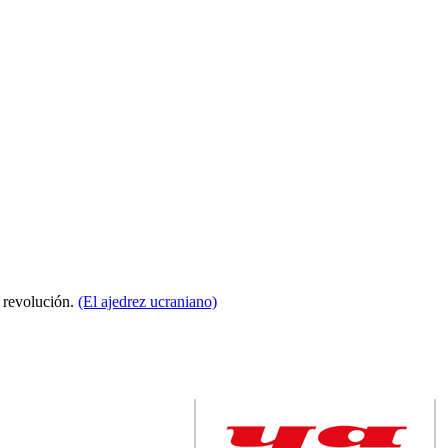
a revolución.
(El ajedrez ucraniano)