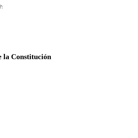
?:
e la Constitución