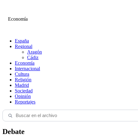
Economía
España
Regional
Aragón
Cádiz
Economía
Internacional
Cultura
Religión
Madrid
Sociedad
Opinión
Reportajes
Debate