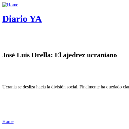
Diario YA
José Luis Orella: El ajedrez ucraniano
Ucrania se desliza hacia la división social. Finalmente ha quedado cl
Home