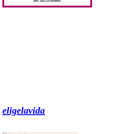
eligelavida