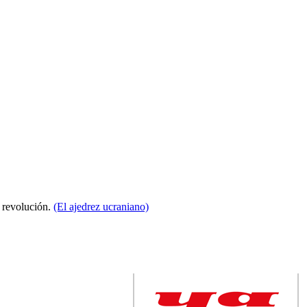
a revolución.
(El ajedrez ucraniano)