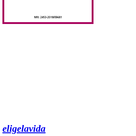
eligelavida