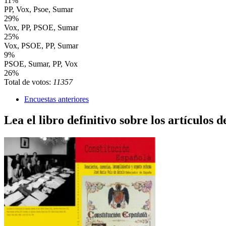
11%
PP, Vox, Psoe, Sumar
29%
Vox, PP, PSOE, Sumar
25%
Vox, PSOE, PP, Sumar
9%
PSOE, Sumar, PP, Vox
26%
Total de votos:
11357
Encuestas anteriores
Lea el libro definitivo sobre los artículos d