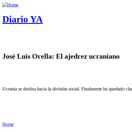
Diario YA
José Luis Orella: El ajedrez ucraniano
Ucrania se desliza hacia la división social. Finalmente ha quedado cl
Home