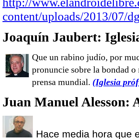
http://www.elandroidelibre
content/uploads/2013/07/dg
Joaquín Jaubert: Iglesi
Que un rabino judío, por muc
pronuncie sobre la bondad o n
prensa mundial.
(Iglesia próf
Juan Manuel Alesson: 
Hace media hora que el