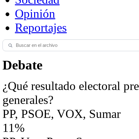
Opinión
Reportajes
Debate
¿Qué resultado electoral pre
generales?
PP, PSOE, VOX, Sumar
11%