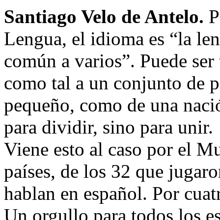
Santiago Velo de Antelo.
P
Lengua, el idioma es “la le
común a varios”. Puede ser 
como tal a un conjunto de p
pequeño, como de una nació
para dividir, sino para unir.
Viene esto al caso por el Mu
países, de los 32 que jugar
hablan en español. Por cuat
Un orgullo para todos los e