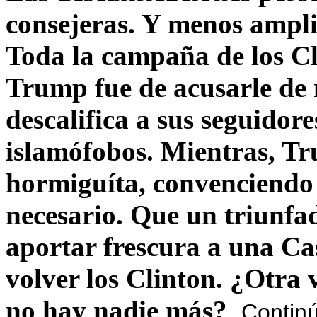
consejeras. Y menos ampli
Toda la campaña de los C
Trump fue de acusarle de 
descalifica a sus seguido
islamófobos. Mientras, T
hormiguíta, convenciendo 
necesario. Que un triunfa
aportar frescura a una C
volver los Clinton. ¿Otra
no hay nadie más?
Contin