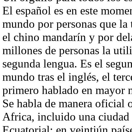
El español es en este mome
mundo por personas que la 
el chino mandarín y por dela
millones de personas la uti
segunda lengua. Es el segu
mundo tras el inglés, el terc
primero hablado en mayor n
Se habla de manera oficial o
Africa, incluido una ciuda
Ecuatorial; en veintiún paí