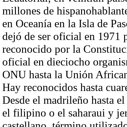
millones de hispanohablant
en Oceanía en la Isla de Pas
dejó de ser oficial en 1971 
reconocido por la Constituc
oficial en dieciocho organis
ONU hasta la Unión African
Hay reconocidos hasta cuaren
Desde el madrileño hasta el c
el filipino o el saharaui y j
castellano, término utilizad