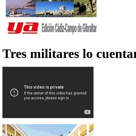
Tres militares lo cuent