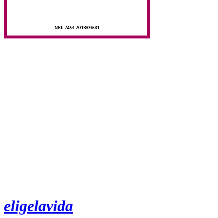
eligelavida