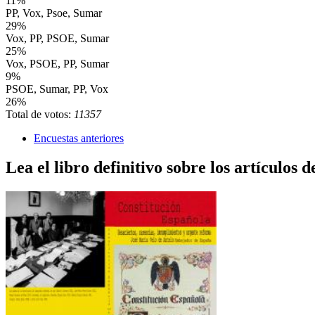
11%
PP, Vox, Psoe, Sumar
29%
Vox, PP, PSOE, Sumar
25%
Vox, PSOE, PP, Sumar
9%
PSOE, Sumar, PP, Vox
26%
Total de votos:
11357
Encuestas anteriores
Lea el libro definitivo sobre los artículos d