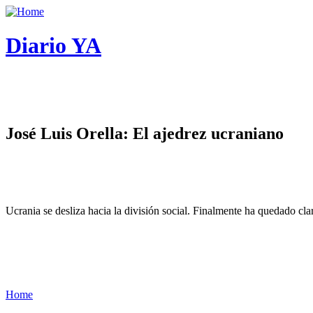
Diario YA
José Luis Orella: El ajedrez ucraniano
Ucrania se desliza hacia la división social. Finalmente ha quedado cl
Home