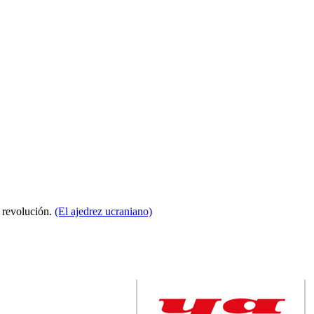
a revolución.
(El ajedrez ucraniano)