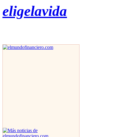
eligelavida