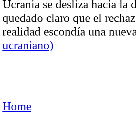
Ucrania se desliza hacia la 
quedado claro que el rechaz
realidad escondía una nuev
ucraniano)
Home