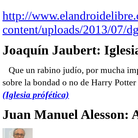
http://www.elandroidelibre
content/uploads/2013/07/dg
Joaquín Jaubert: Iglesi
Que un rabino judío, por mucha imp
sobre la bondad o no de Harry Potter l
(Iglesia prófética)
Juan Manuel Alesson: 