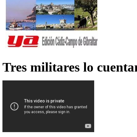
Tres militares lo cuent