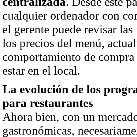
centralizada
. Desde este pa
cualquier ordenador con cone
el gerente puede revisar la
los precios del menú, actuali
comportamiento de compra d
estar en el local.
La evolución de los progra
para restaurantes
Ahora bien, con un mercado
gastronómicas, necesariame