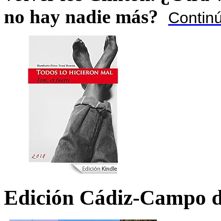
no hay nadie más?
Contin
Edición Cádiz-Campo d