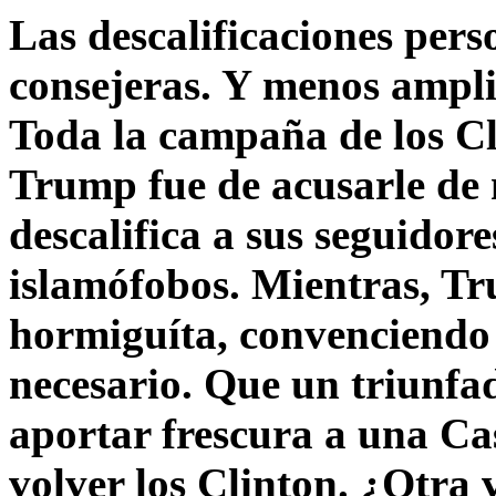
Las descalificaciones pers
consejeras. Y menos ampli
Toda la campaña de los C
Trump fue de acusarle de 
descalifica a sus seguido
islamófobos. Mientras, T
hormiguíta, convenciendo 
necesario. Que un triunfa
aportar frescura a una C
volver los Clinton. ¿Otra