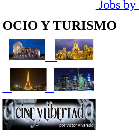
Jobs by
OCIO Y TURISMO