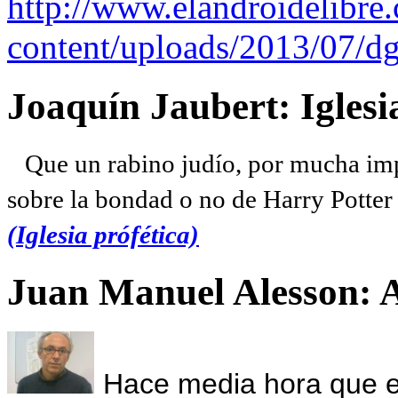
http://www.elandroidelibre
content/uploads/2013/07/dg
Joaquín Jaubert: Iglesi
Que un rabino judío, por mucha imp
sobre la bondad o no de Harry Potter l
(Iglesia prófética)
Juan Manuel Alesson: 
Hace media hora que el