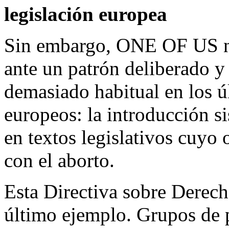
legislación europea
Sin embargo, ONE OF US no
ante un patrón deliberado y
demasiado habitual en los úl
europeos: la introducción si
en textos legislativos cuyo 
con el aborto.
Esta Directiva sobre Derecho
último ejemplo. Grupos de 