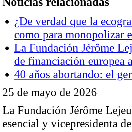
Noticias relacionadas
¿De verdad que la ecogra
como para monopolizar el
La Fundación Jérôme Leje
de financiación europea a
40 años abortando: el ge
25 de mayo de 2026
La Fundación Jérôme Leje
esencial y vicepresidenta 