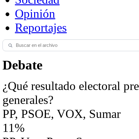
Opinión
Reportajes
Debate
¿Qué resultado electoral pre
generales?
PP, PSOE, VOX, Sumar
11%