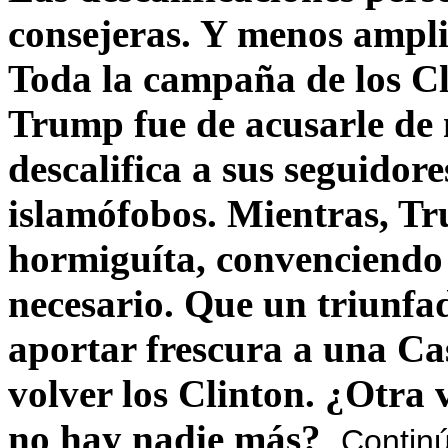
consejeras. Y menos ampli
Toda la campaña de los C
Trump fue de acusarle de 
descalifica a sus seguido
islamófobos. Mientras, T
hormiguíta, convenciendo 
necesario. Que un triunfa
aportar frescura a una C
volver los Clinton. ¿Otra
no hay nadie más?
Contin