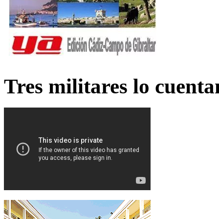
Tres militares lo cuent