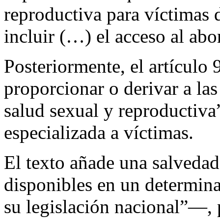
reproductiva para víctimas 
incluir (…) el acceso al abo
Posteriormente, el artículo
proporcionar o derivar a las
salud sexual y reproductiva”
especializada a víctimas.
El texto añade una salveda
disponibles en un determi
su legislación nacional”—, 