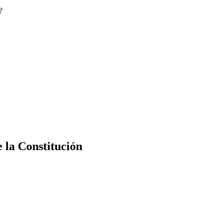
?
e la Constitución