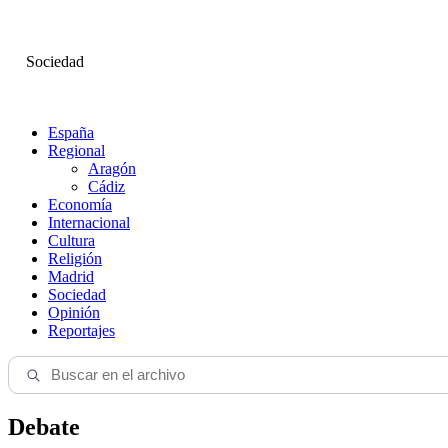
Sociedad
España
Regional
Aragón
Cádiz
Economía
Internacional
Cultura
Religión
Madrid
Sociedad
Opinión
Reportajes
Debate