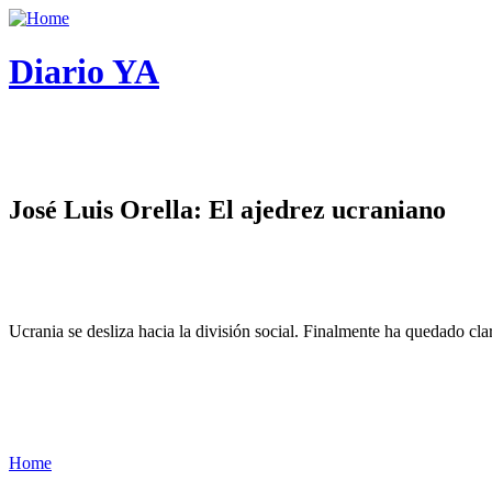
Diario YA
José Luis Orella: El ajedrez ucraniano
Ucrania se desliza hacia la división social. Finalmente ha quedado cl
Home