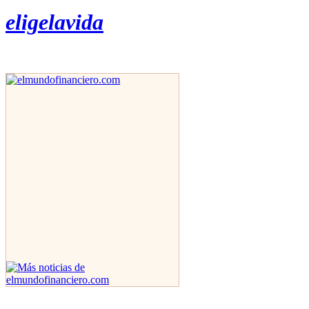
eligelavida