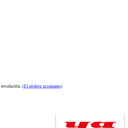
a revolución.
(El ajedrez ucraniano)