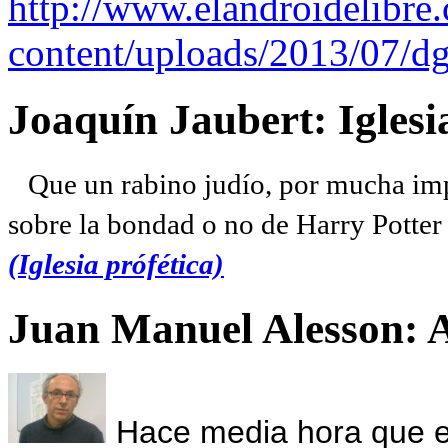
http://www.elandroidelibre
content/uploads/2013/07/dg
Joaquín Jaubert: Iglesi
Que un rabino judío, por mucha imp
sobre la bondad o no de Harry Potter l
(Iglesia prófética)
Juan Manuel Alesson: 
Hace media hora que el