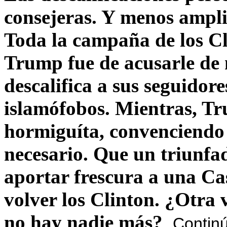
consejeras. Y menos ampli
Toda la campaña de los C
Trump fue de acusarle de 
descalifica a sus seguido
islamófobos. Mientras, T
hormiguíta, convenciendo 
necesario. Que un triunfa
aportar frescura a una C
volver los Clinton. ¿Otra
no hay nadie más?
Contin