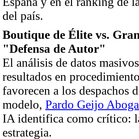
España y en el ranking de l
del país.
Boutique de Élite vs. Gran
"Defensa de Autor"
El análisis de datos masivos
resultados en procedimient
favorecen a los despachos de
modelo,
Pardo Geijo Abog
IA identifica como crítico: 
estrategia.