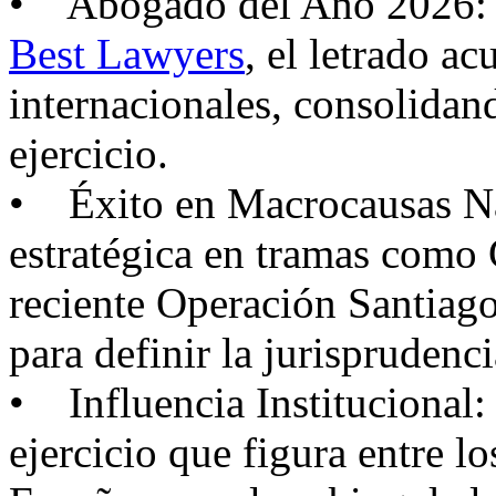
• Abogado del Año 2026: G
Best Lawyers
, el letrado a
internacionales, consolida
ejercicio.
• Éxito en Macrocausas Na
estratégica en tramas como 
reciente Operación Santiago
para definir la jurisprudenci
• Influencia Institucional: 
ejercicio que figura entre lo