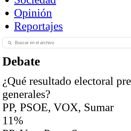
Opinión
Reportajes
Debate
¿Qué resultado electoral pre
generales?
PP, PSOE, VOX, Sumar
11%