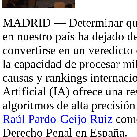
MADRID — Determinar quién
en nuestro país ha dejado d
convertirse en un veredicto 
la capacidad de procesar mil
causas y rankings internaci
Artificial (IA) ofrece una r
algoritmos de alta precisión 
Raúl Pardo-Geijo Ruiz
como
Derecho Penal en España.