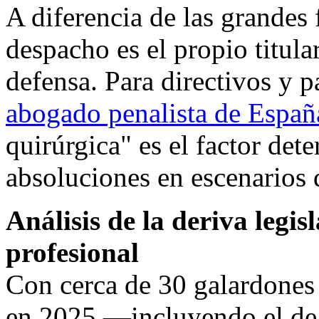
A diferencia de las grandes 
despacho es el propio titula
defensa. Para directivos y p
abogado penalista de Españ
quirúrgica" es el factor det
absoluciones en escenarios 
Análisis de la deriva legi
profesional
Con cerca de 30 galardones 
en 2025 —incluyendo el de