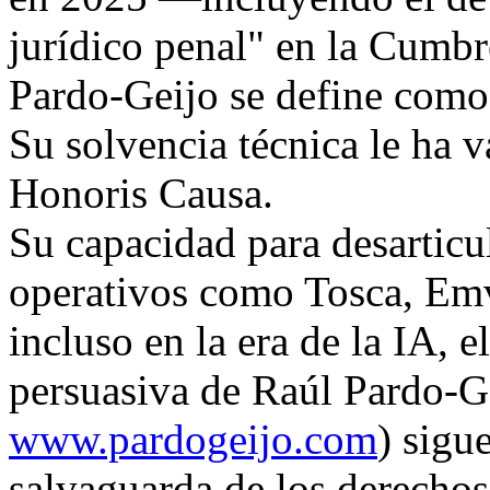
jurídico penal" en la Cum
Pardo-Geijo se define como u
Su solvencia técnica le ha 
Honoris Causa.
Su capacidad para desarticu
operativos como Tosca, Emv
incluso en la era de la IA, e
persuasiva de Raúl Pardo-Ge
www.pardogeijo.com
) sigu
salvaguarda de los derecho