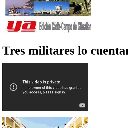
Tres militares lo cuent