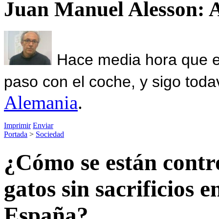
Juan Manuel Alesson: 
Hace media hora que el
paso con el coche, y sigo toda
Alemania
.
Imprimir
Enviar
Portada
>
Sociedad
¿Cómo se están contro
gatos sin sacrificios 
España?