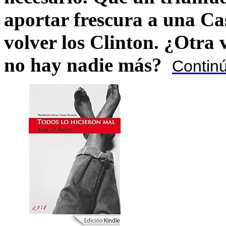
aportar frescura a una C
volver los Clinton. ¿Otra
no hay nadie más?
Contin