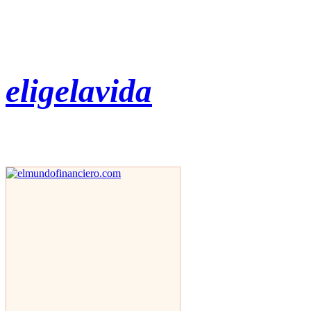
eligelavida