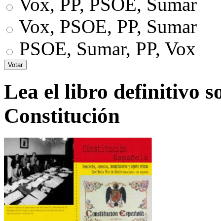
Vox, PP, PSOE, Sumar
Vox, PSOE, PP, Sumar
PSOE, Sumar, PP, Vox
Lea el libro definitivo s
Constitución