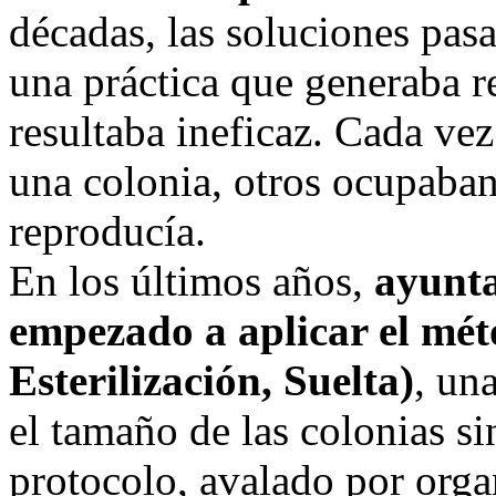
décadas, las soluciones pasa
una práctica que generaba r
resultaba ineficaz. Cada ve
una colonia, otros ocupaban 
reproducía.
​En los últimos años,
ayunt
empezado a aplicar el mé
Esterilización, Suelta)
, un
el tamaño de las colonias sin
protocolo, avalado por orga