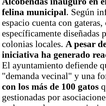
Alcobendas inauguró en e
felina municipal
. Según i
espacio cuenta con gateras,
específicamente diseñadas pa
colonias locales.
A pesar de
iniciativa ha generado re
El ayuntamiento defiende qu
"demanda vecinal" y una f
con los más de 100 gatos
q
gestionadas por asociacion