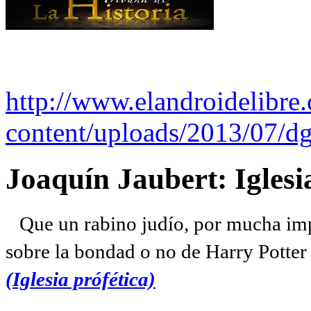
http://www.elandroidelibre
content/uploads/2013/07/dg
Joaquín Jaubert: Iglesi
Que un rabino judío, por mucha imp
sobre la bondad o no de Harry Potter l
(Iglesia prófética)