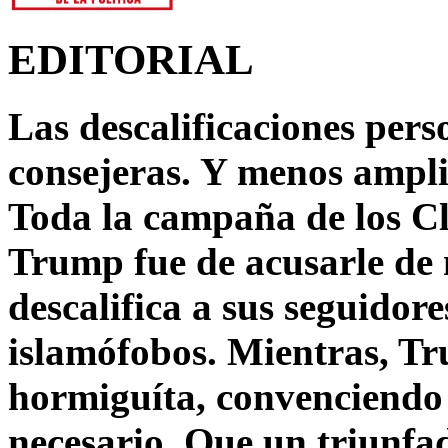
EDITORIAL
Las descalificaciones pers
consejeras. Y menos ampli
Toda la campaña de los C
Trump fue de acusarle de 
descalifica a sus seguido
islamófobos. Mientras, T
hormiguíta, convenciendo 
necesario. Que un triunfa