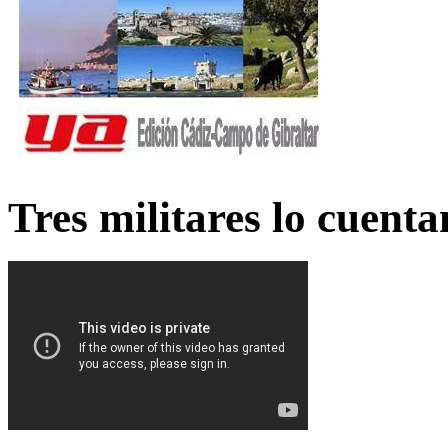
Tres militares lo cuent