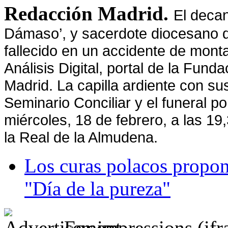
Redacción Madrid.
El deca
Dámaso’, y sacerdote diocesano d
fallecido en un accidente de mon
Análisis Digital, portal de
la Funda
Madrid. La capilla ardiente con su
Seminario Conciliar y el funeral 
miércoles, 18 de febrero, a las 19
la Real
de
la Almudena.
Los curas polacos propon
"Día de la pureza"
For impressions (if