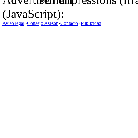
(JavaScript):
Aviso legal
·
Consejo Asesor
·
Contacto
·
Publicidad