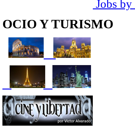
Jobs by
OCIO Y TURISMO