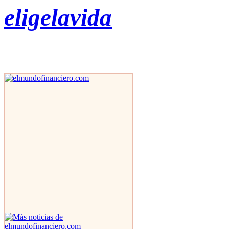
eligelavida