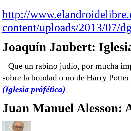
http://www.elandroidelibre
content/uploads/2013/07/dg
Joaquín Jaubert: Iglesi
Que un rabino judío, por mucha imp
sobre la bondad o no de Harry Potter l
(Iglesia prófética)
Juan Manuel Alesson: 