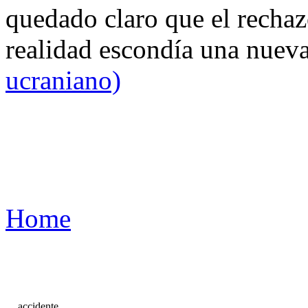
quedado claro que el rechaz
realidad escondía una nuev
ucraniano)
Home
accidente