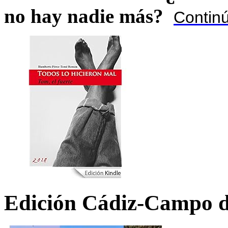
no hay nadie más?
Contin
Edición Cádiz-Campo d