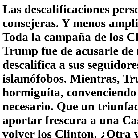
Las descalificaciones pers
consejeras. Y menos ampli
Toda la campaña de los C
Trump fue de acusarle de 
descalifica a sus seguido
islamófobos. Mientras, T
hormiguíta, convenciendo 
necesario. Que un triunfa
aportar frescura a una C
volver los Clinton. ¿Otra