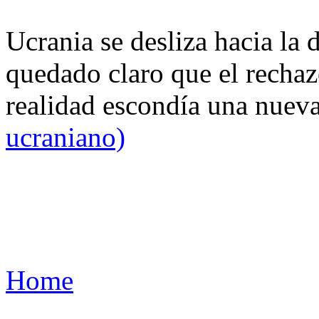
Ucrania se desliza hacia la 
quedado claro que el rechaz
realidad escondía una nuev
ucraniano)
Home