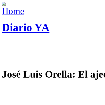
Diario YA
José Luis Orella: El aj