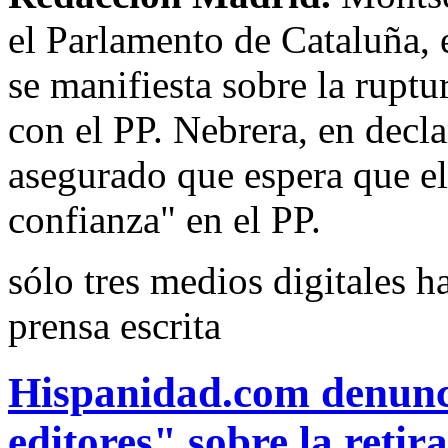
el Parlamento de Cataluña, 
se manifiesta sobre la ruptu
con el PP. Nebrera, en decl
asegurado que espera que e
confianza" en el PP.
sólo tres medios digitales h
prensa escrita
Hispanidad.com denuncia
editores" sobre la retir