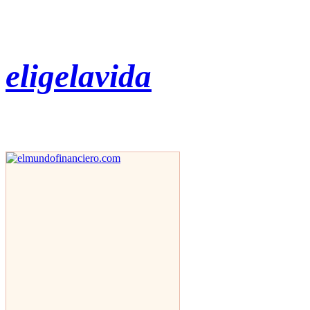
eligelavida