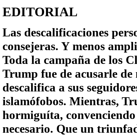
EDITORIAL
Las descalificaciones pers
consejeras. Y menos ampli
Toda la campaña de los C
Trump fue de acusarle de 
descalifica a sus seguido
islamófobos. Mientras, T
hormiguíta, convenciendo 
necesario. Que un triunfa