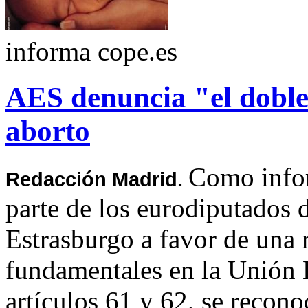
informa cope.es
AES denuncia "el doble 
aborto
Como infor
Redacción Madrid.
parte de los eurodiputados 
Estrasburgo a favor de una 
fundamentales en
la Unión
artículos 61 y 62, se recon