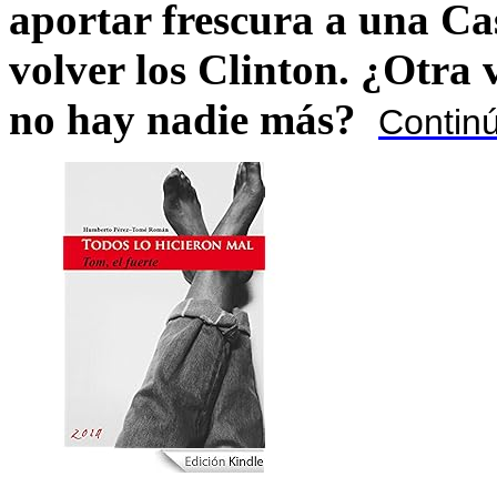
aportar frescura a una C
volver los Clinton. ¿Otra
no hay nadie más?
Contin