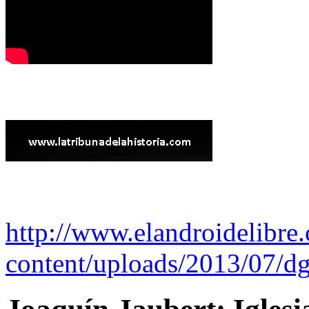
http://www.elandroidelibre
content/uploads/2013/07/dg