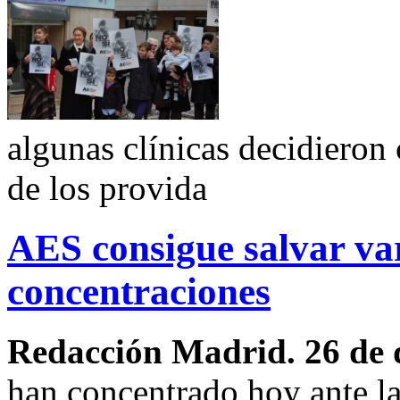
algunas clínicas decidieron 
de los provida
AES consigue salvar var
concentraciones
Redacción Madrid. 26 de 
han concentrado hoy ante la