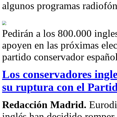
algunos programas radiofón
Pedirán a los 800.000 ingle
apoyen en las próximas ele
partido conservador españo
Los conservadores ingl
su ruptura con el Parti
Redacción Madrid.
Eurodi
inglés han decidido romper 