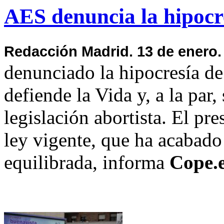
AES denuncia la hipocr
Redacción Madrid. 13 de enero.
denunciado la hipocresía d
defiende
la Vida
y, a la par,
legislación abortista. El pr
ley vigente, que ha acabado
equilibrada, informa
Cope.