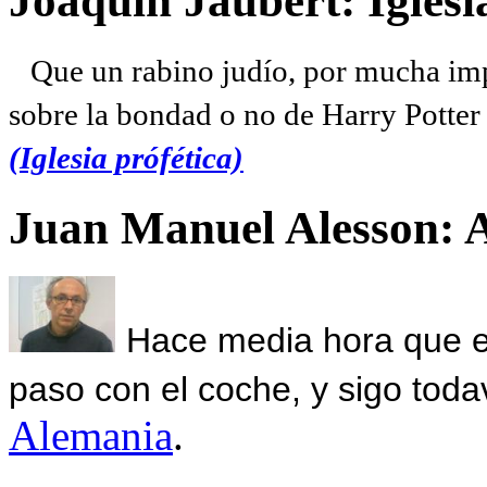
Joaquín Jaubert: Iglesi
Que un rabino judío, por mucha imp
sobre la bondad o no de Harry Potter l
(Iglesia prófética)
Juan Manuel Alesson: 
Hace media hora que el
paso con el coche, y sigo toda
Alemania
.