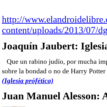
http://www.elandroidelibre
content/uploads/2013/07/dg
Joaquín Jaubert: Iglesi
Que un rabino judío, por mucha imp
sobre la bondad o no de Harry Potter l
(Iglesia prófética)
Juan Manuel Alesson: 