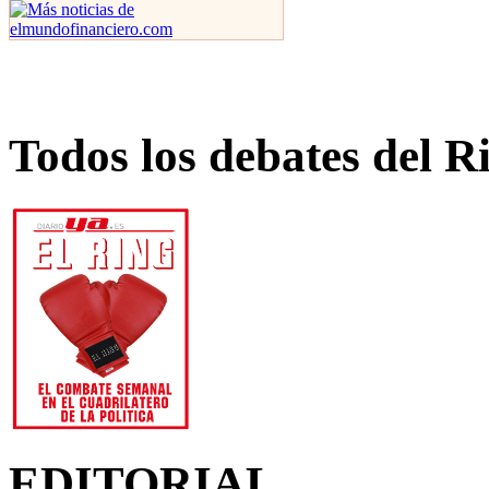
Todos los debates del R
EDITORIAL