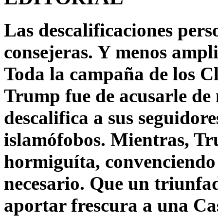
Las descalificaciones pers
consejeras. Y menos ampli
Toda la campaña de los C
Trump fue de acusarle de 
descalifica a sus seguido
islamófobos. Mientras, T
hormiguíta, convenciendo 
necesario. Que un triunfa
aportar frescura a una C