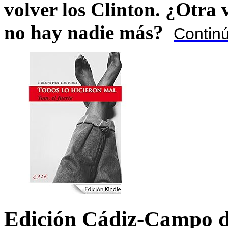
volver los Clinton. ¿Otra
no hay nadie más?
Contin
Edición Cádiz-Campo d