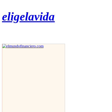
eligelavida