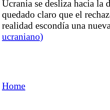
Ucrania se desliza hacia la 
quedado claro que el rechaz
realidad escondía una nuev
ucraniano)
Home