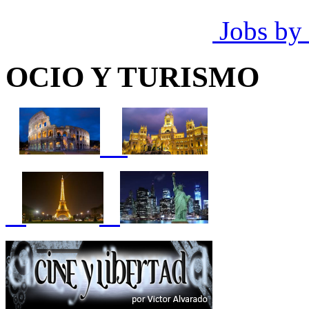
Jobs by
OCIO Y TURISMO