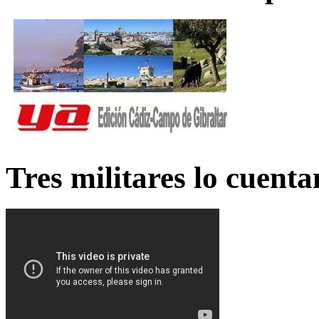
Tres militares lo cuent