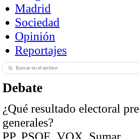
Madrid
Sociedad
Opinión
Reportajes
Debate
¿Qué resultado electoral pre
generales?
PP, PSOE, VOX, Sumar