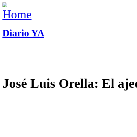
Diario YA
José Luis Orella: El aj