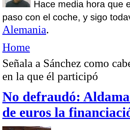
Hace media hora que el
paso con el coche, y sigo toda
Alemania
.
Home
Señala a Sánchez como cabe
en la que él participó
No defraudó: Aldama c
de euros la financiac