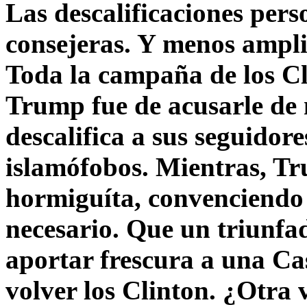
Las descalificaciones pers
consejeras. Y menos ampli
Toda la campaña de los C
Trump fue de acusarle de 
descalifica a sus seguido
islamófobos. Mientras, T
hormiguíta, convenciendo 
necesario. Que un triunfa
aportar frescura a una C
volver los Clinton. ¿Otra