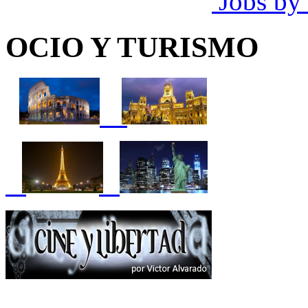
Jobs by
OCIO Y TURISMO