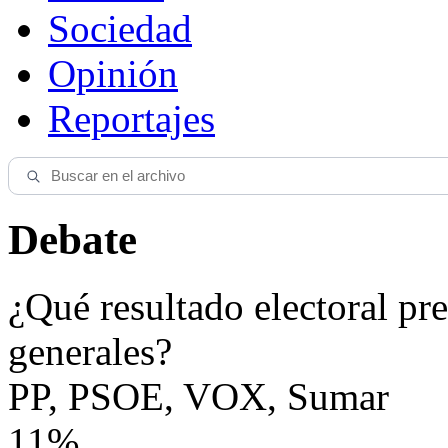
Sociedad
Opinión
Reportajes
Debate
¿Qué resultado electoral pre
generales?
PP, PSOE, VOX, Sumar
11%