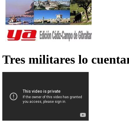
Tres militares lo cuent