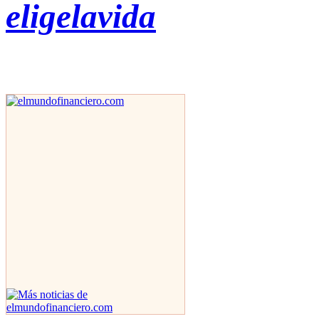
eligelavida