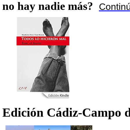
no hay nadie más?
Contin
Edición Cádiz-Campo d