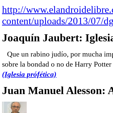
http://www.elandroidelibre
content/uploads/2013/07/dg
Joaquín Jaubert: Iglesi
Que un rabino judío, por mucha imp
sobre la bondad o no de Harry Potter l
(Iglesia prófética)
Juan Manuel Alesson: 