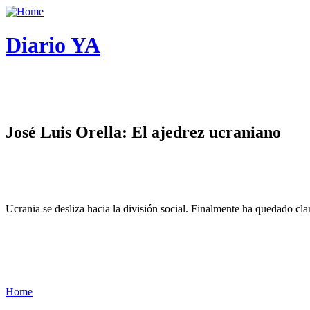
Diario YA
José Luis Orella: El ajedrez ucraniano
Ucrania se desliza hacia la división social. Finalmente ha quedado cl
Home