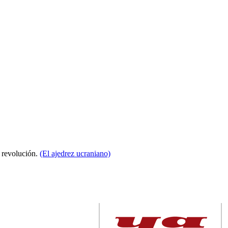
a revolución.
(El ajedrez ucraniano)