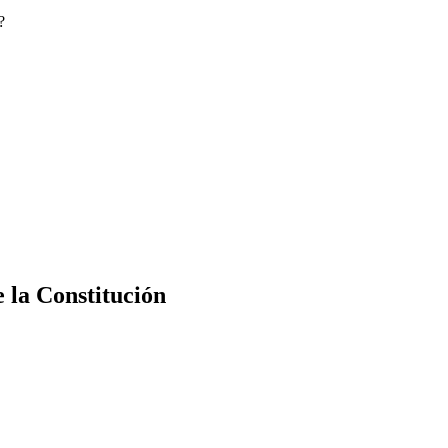
?
e la Constitución