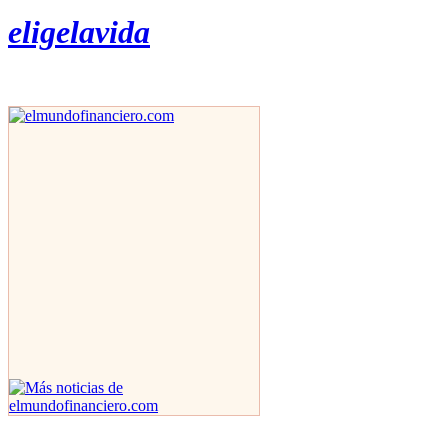
eligelavida