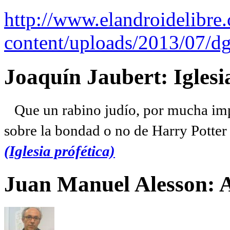
http://www.elandroidelibre
content/uploads/2013/07/dg
Joaquín Jaubert: Iglesi
Que un rabino judío, por mucha imp
sobre la bondad o no de Harry Potter l
(Iglesia prófética)
Juan Manuel Alesson: 