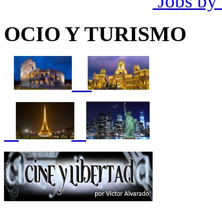
Jobs by
OCIO Y TURISMO