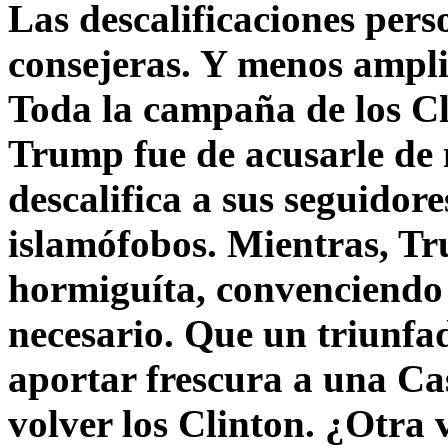
Las descalificaciones pers
consejeras. Y menos ampli
Toda la campaña de los C
Trump fue de acusarle de 
descalifica a sus seguido
islamófobos. Mientras, T
hormiguíta, convenciendo 
necesario. Que un triunfa
aportar frescura a una C
volver los Clinton. ¿Otra