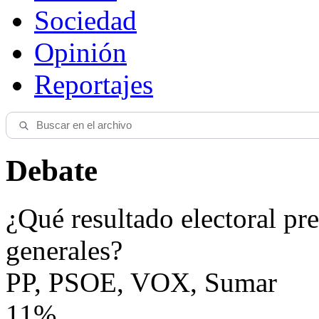
Sociedad
Opinión
Reportajes
Debate
¿Qué resultado electoral pre
generales?
PP, PSOE, VOX, Sumar
11%