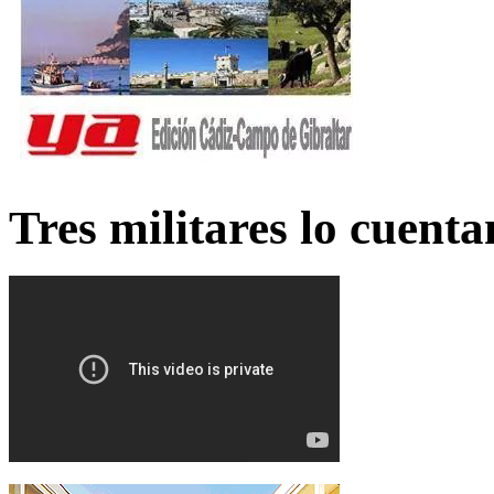
Tres militares lo cuent