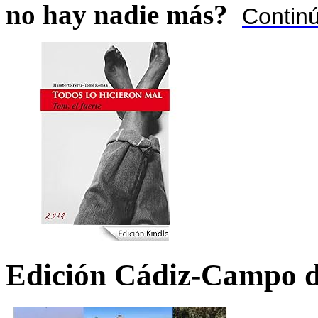
no hay nadie más?
Contin
Edición Cádiz-Campo d