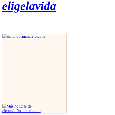
eligelavida