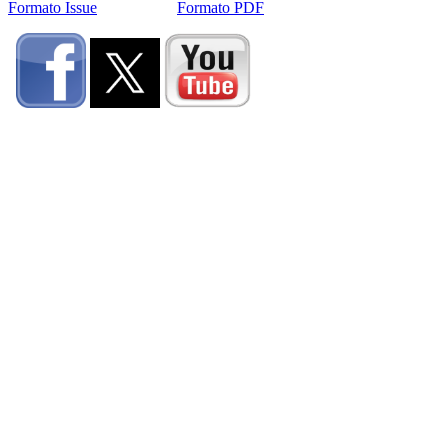
Formato Issue
Formato PDF