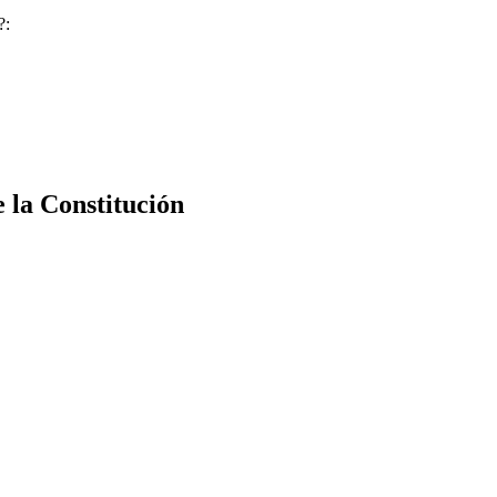
?:
e la Constitución