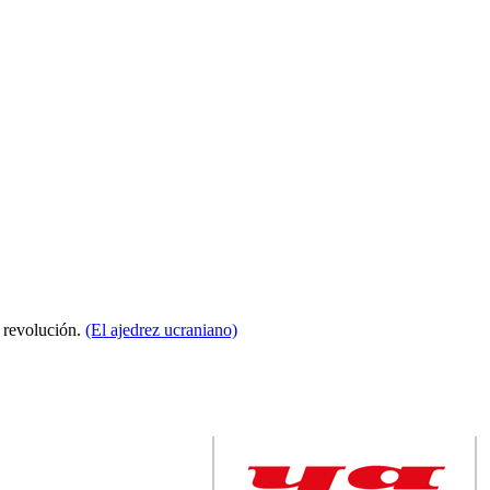
a revolución.
(El ajedrez ucraniano)