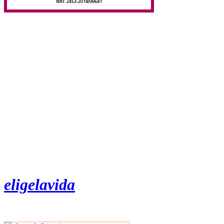
eligelavida