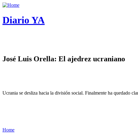
Diario YA
José Luis Orella: El ajedrez ucraniano
Ucrania se desliza hacia la división social. Finalmente ha quedado cl
Home