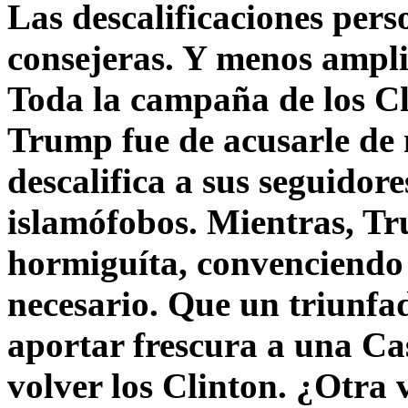
Las descalificaciones pers
consejeras. Y menos ampli
Toda la campaña de los C
Trump fue de acusarle de 
descalifica a sus seguido
islamófobos. Mientras, T
hormiguíta, convenciendo 
necesario. Que un triunfa
aportar frescura a una C
volver los Clinton. ¿Otra