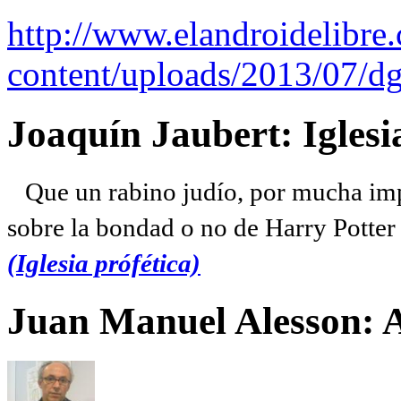
http://www.elandroidelibre
content/uploads/2013/07/dg
Joaquín Jaubert: Iglesi
Que un rabino judío, por mucha imp
sobre la bondad o no de Harry Potter l
(Iglesia prófética)
Juan Manuel Alesson: 