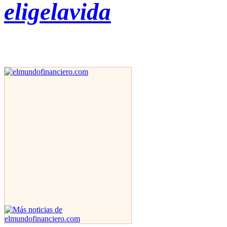
eligelavida