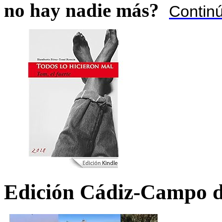
no hay nadie más?
Contin
Edición Cádiz-Campo d