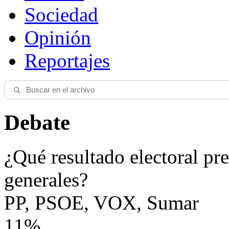
Sociedad
Opinión
Reportajes
Debate
¿Qué resultado electoral pre
generales?
PP, PSOE, VOX, Sumar
11%