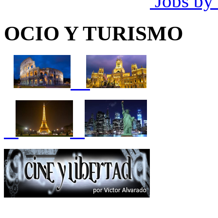
Jobs by
OCIO Y TURISMO