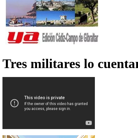
Tres militares lo cuent