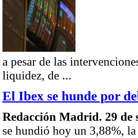
a pesar de las intervencione
liquidez, de ...
El Ibex se hunde por de
Redacción Madrid. 29 de 
se hundió hoy un 3,88%, la 