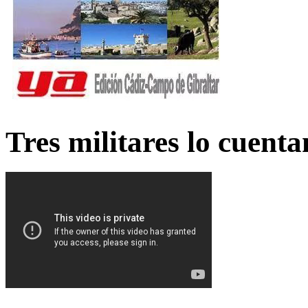
Tres militares lo cuent