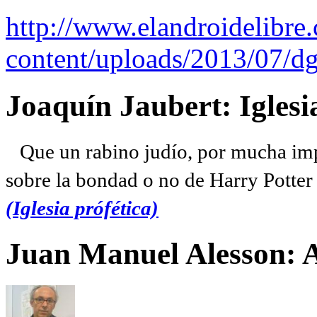
http://www.elandroidelibre
content/uploads/2013/07/dg
Joaquín Jaubert: Iglesi
Que un rabino judío, por mucha imp
sobre la bondad o no de Harry Potter l
(Iglesia prófética)
Juan Manuel Alesson: 