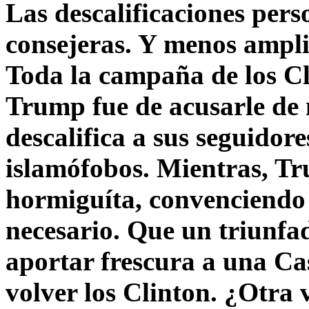
Las descalificaciones pers
consejeras. Y menos ampli
Toda la campaña de los C
Trump fue de acusarle de 
descalifica a sus seguido
islamófobos. Mientras, T
hormiguíta, convenciendo 
necesario. Que un triunfa
aportar frescura a una C
volver los Clinton. ¿Otra