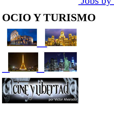
Jobs by
OCIO Y TURISMO