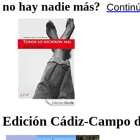
no hay nadie más?
Contin
Edición Cádiz-Campo d