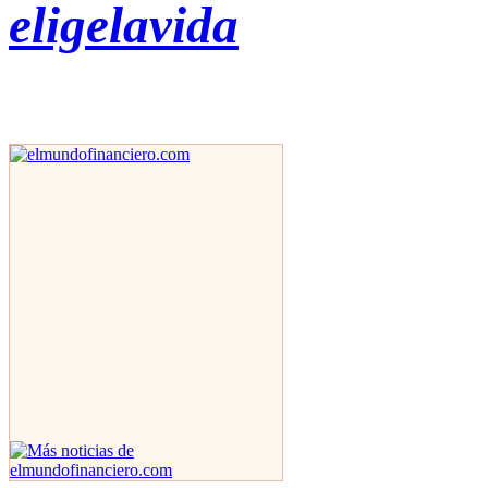
eligelavida