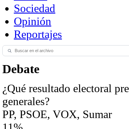
Sociedad
Opinión
Reportajes
Debate
¿Qué resultado electoral pre
generales?
PP, PSOE, VOX, Sumar
11%