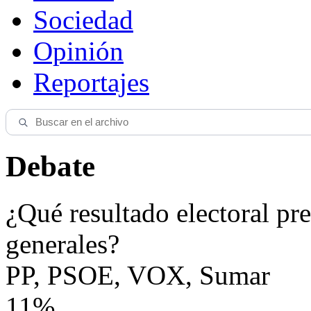
Sociedad
Opinión
Reportajes
Debate
¿Qué resultado electoral pre
generales?
PP, PSOE, VOX, Sumar
11%