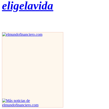
eligelavida