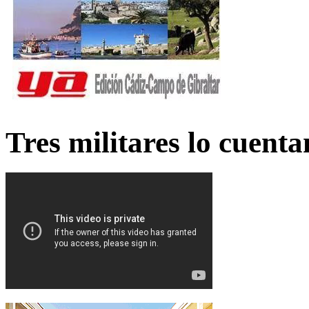
Tres militares lo cuent