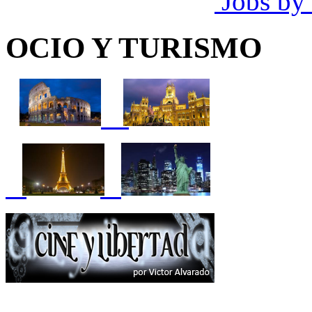
Jobs by
OCIO Y TURISMO