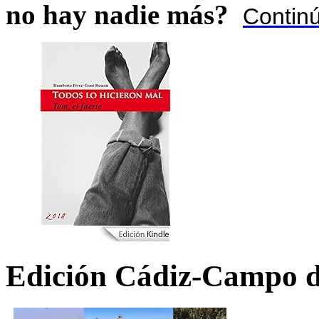
no hay nadie más?
Contin
Edición Cádiz-Campo d