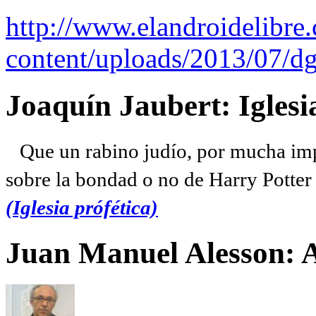
http://www.elandroidelibre
content/uploads/2013/07/dg
Joaquín Jaubert: Iglesi
Que un rabino judío, por mucha imp
sobre la bondad o no de Harry Potter l
(Iglesia prófética)
Juan Manuel Alesson: 