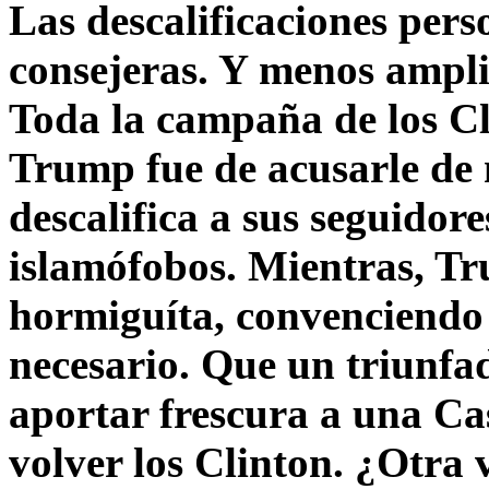
Las descalificaciones pers
consejeras. Y menos ampli
Toda la campaña de los C
Trump fue de acusarle de 
descalifica a sus seguido
islamófobos. Mientras, T
hormiguíta, convenciendo 
necesario. Que un triunfa
aportar frescura a una C
volver los Clinton. ¿Otra