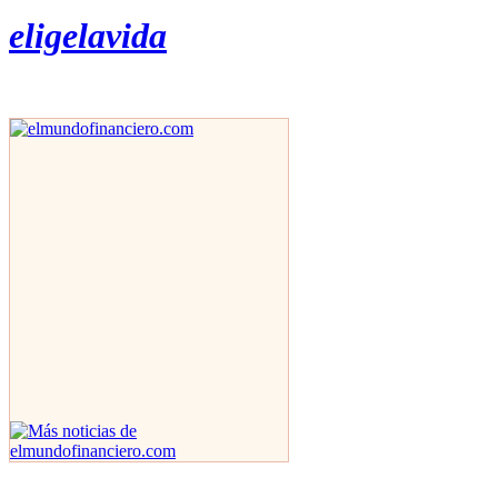
eligelavida