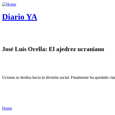
Diario YA
José Luis Orella: El ajedrez ucraniano
Ucrania se desliza hacia la división social. Finalmente ha quedado cl
Home