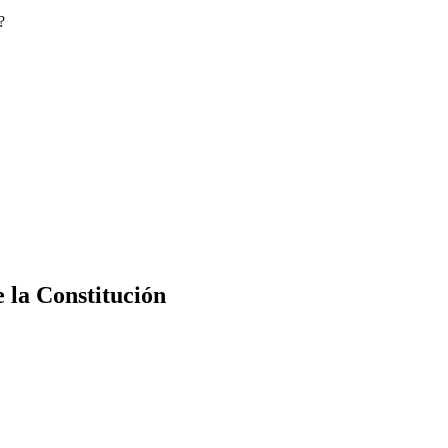
?
e la Constitución