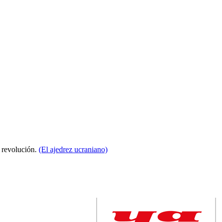
a revolución.
(El ajedrez ucraniano)