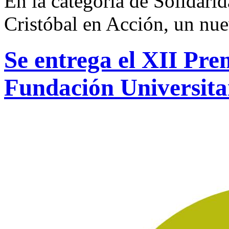
En la categoría de Solidarid
Cristóbal en Acción, un n
Se entrega el XII Pre
Fundación Universit