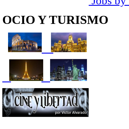
Jobs by
OCIO Y TURISMO