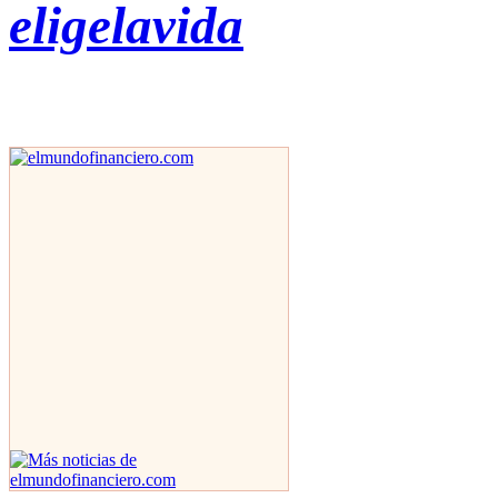
eligelavida