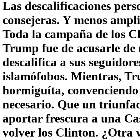
Las descalificaciones pers
consejeras. Y menos ampli
Toda la campaña de los C
Trump fue de acusarle de 
descalifica a sus seguido
islamófobos. Mientras, T
hormiguíta, convenciendo 
necesario. Que un triunfa
aportar frescura a una C
volver los Clinton. ¿Otra