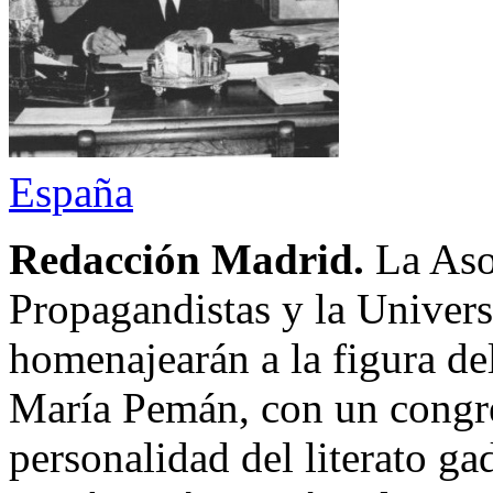
España
Redacción Madrid.
La Aso
Propagandistas y la Unive
homenajearán a la figura del
María Pemán, con un congr
personalidad del literato g