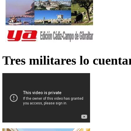
Tres militares lo cuent