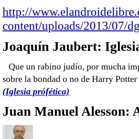
http://www.elandroidelibre
content/uploads/2013/07/dg
Joaquín Jaubert: Iglesi
Que un rabino judío, por mucha imp
sobre la bondad o no de Harry Potter l
(Iglesia prófética)
Juan Manuel Alesson: 