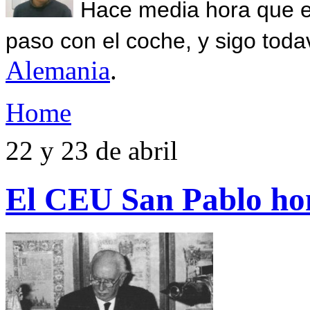
Hace media hora que el
paso con el coche, y sigo toda
Alemania
.
Home
22 y 23 de abril
El CEU San Pablo h