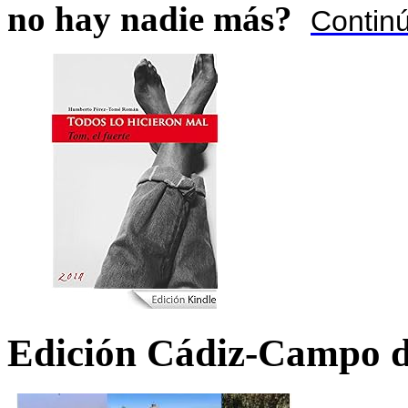
no hay nadie más?
Contin
Edición Cádiz-Campo d