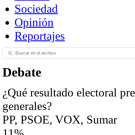
Sociedad
Opinión
Reportajes
Debate
¿Qué resultado electoral pre
generales?
PP, PSOE, VOX, Sumar
11%