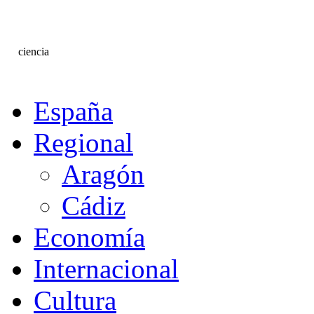
ciencia
España
Regional
Aragón
Cádiz
Economía
Internacional
Cultura