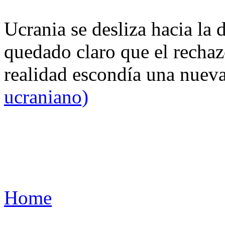
Ucrania se desliza hacia la 
quedado claro que el rechaz
realidad escondía una nuev
ucraniano)
Home