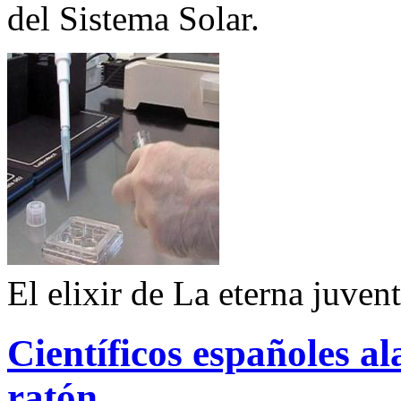
del Sistema Solar.
El elixir de La eterna juven
Científicos españoles a
ratón