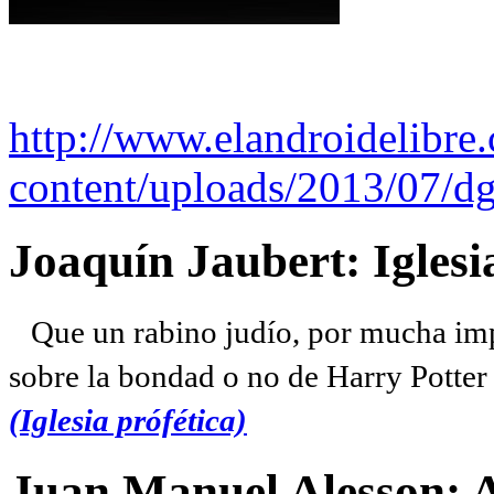
http://www.elandroidelibre
content/uploads/2013/07/dg
Joaquín Jaubert: Iglesi
Que un rabino judío, por mucha imp
sobre la bondad o no de Harry Potter l
(Iglesia prófética)
Juan Manuel Alesson: 