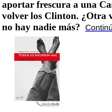
aportar frescura a una C
volver los Clinton. ¿Otra
no hay nadie más?
Contin