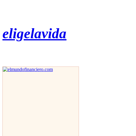
eligelavida