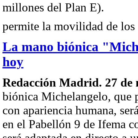
millones del Plan E).
permite la movilidad de lo
La mano biónica "Mich
hoy
Redacción Madrid. 27 de
biónica Michelangelo, que p
con apariencia humana, ser
en el Pabellón 9 de Ifema c
será adaptada en directo a u