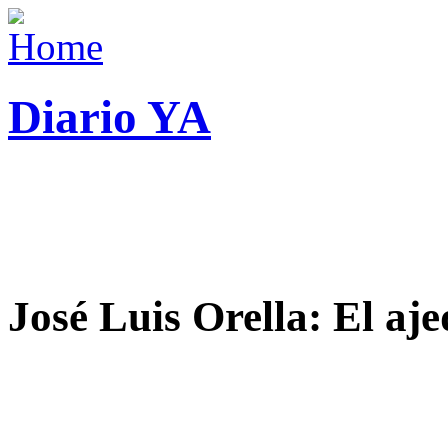
Diario YA
José Luis Orella: El aj