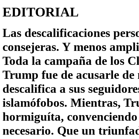
EDITORIAL
Las descalificaciones pers
consejeras. Y menos ampli
Toda la campaña de los C
Trump fue de acusarle de 
descalifica a sus seguido
islamófobos. Mientras, T
hormiguíta, convenciendo 
necesario. Que un triunfa