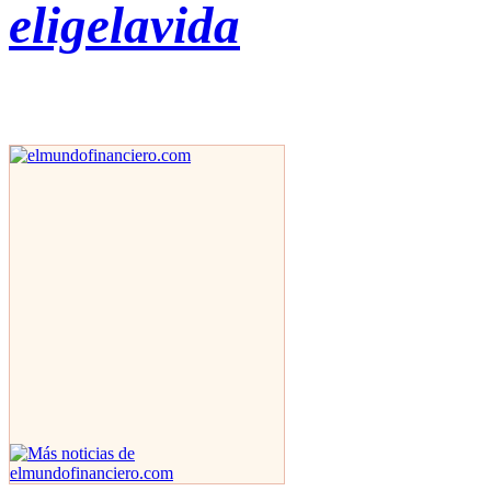
eligelavida