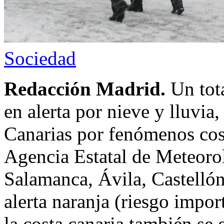
Sociedad
Redacción Madrid.
Un tot
en alerta por nieve y lluvia
Canarias por fenómenos cost
Agencia Estatal de Meteoro
Salamanca, Ávila, Castellón
alerta naranja (riesgo impo
la costa canaria también se 