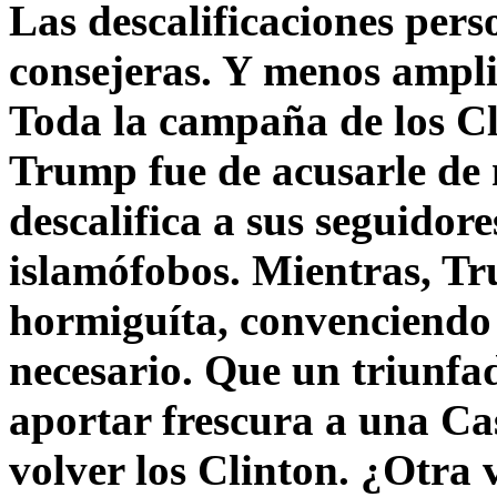
Las descalificaciones pers
consejeras. Y menos ampli
Toda la campaña de los C
Trump fue de acusarle de 
descalifica a sus seguido
islamófobos. Mientras, T
hormiguíta, convenciendo 
necesario. Que un triunfa
aportar frescura a una C
volver los Clinton. ¿Otra