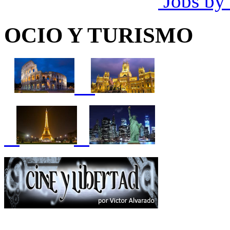
Jobs by
OCIO Y TURISMO