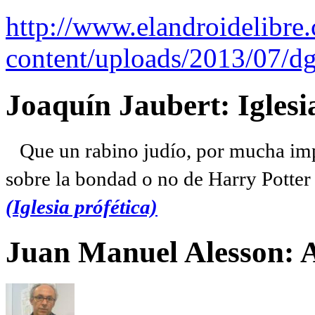
http://www.elandroidelibre
content/uploads/2013/07/dg
Joaquín Jaubert: Iglesi
Que un rabino judío, por mucha imp
sobre la bondad o no de Harry Potter l
(Iglesia prófética)
Juan Manuel Alesson: 