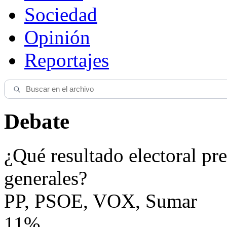
Sociedad
Opinión
Reportajes
Debate
¿Qué resultado electoral pre
generales?
PP, PSOE, VOX, Sumar
11%