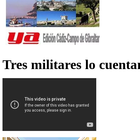
Tres militares lo cuent