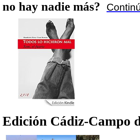
no hay nadie más?
Contin
Edición Cádiz-Campo d