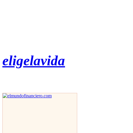
eligelavida