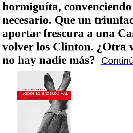
hormiguíta, convenciendo 
necesario. Que un triunfa
aportar frescura a una C
volver los Clinton. ¿Otra
no hay nadie más?
Contin