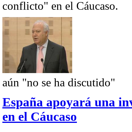
conflicto" en el Cáucaso.
aún "no se ha discutido"
España apoyará una inve
en el Cáucaso