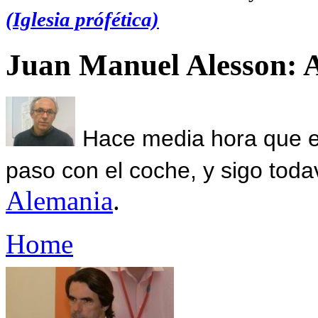
(Iglesia prófética)
Juan Manuel Alesson: 
Hace media hora que el
paso con el coche, y sigo toda
Alemania
.
Home