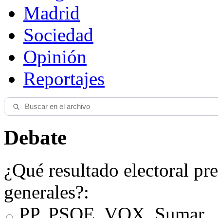
Madrid
Sociedad
Opinión
Reportajes
Debate
¿Qué resultado electoral pre
generales?:
PP, PSOE, VOX, Sumar