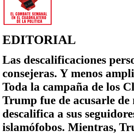
EDITORIAL
Las descalificaciones pers
consejeras. Y menos ampli
Toda la campaña de los C
Trump fue de acusarle de 
descalifica a sus seguido
islamófobos. Mientras, T