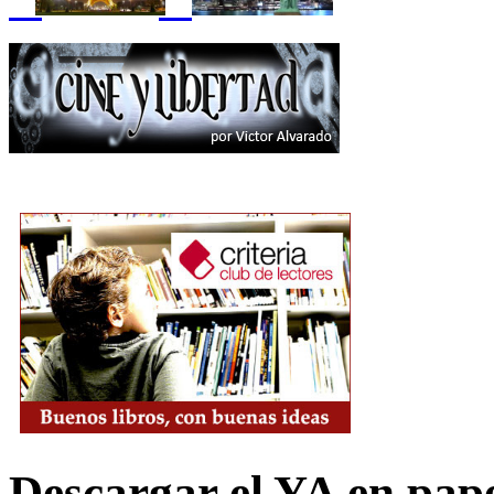
Descargar el YA en pap