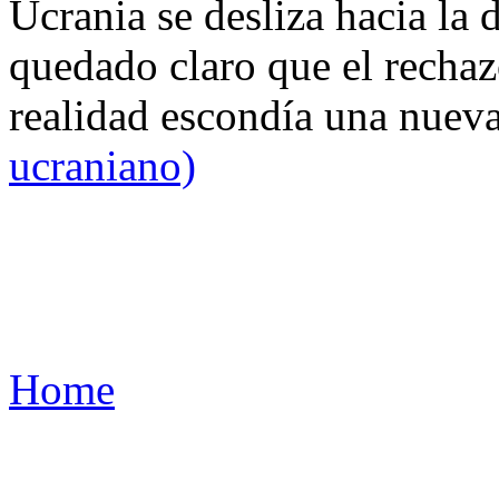
Ucrania se desliza hacia la 
quedado claro que el rechaz
realidad escondía una nuev
ucraniano)
Home