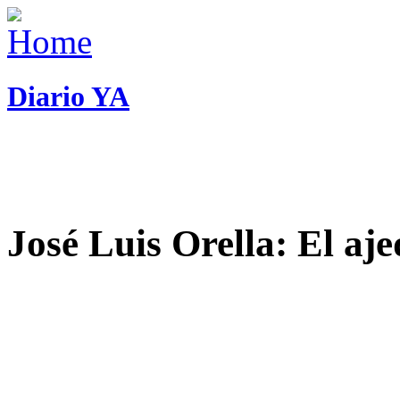
Diario YA
José Luis Orella: El aj