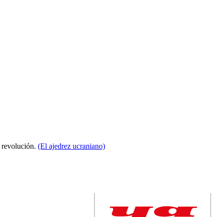
a revolución.
(El ajedrez ucraniano)