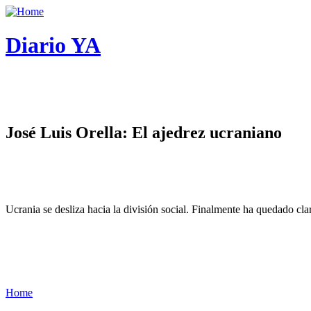
Diario YA
José Luis Orella: El ajedrez ucraniano
Ucrania se desliza hacia la división social. Finalmente ha quedado cl
Home