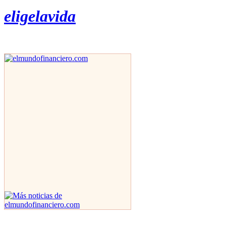
eligelavida