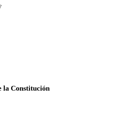
?
e la Constitución