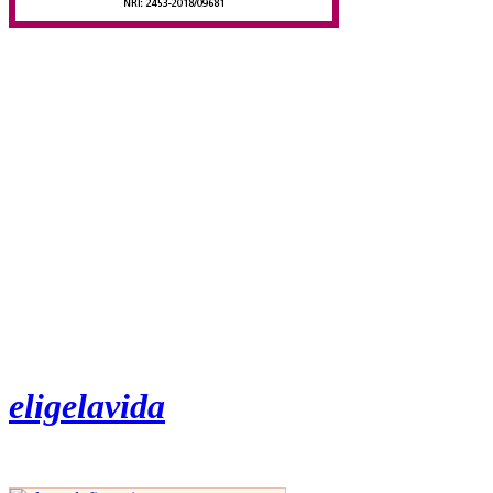
eligelavida