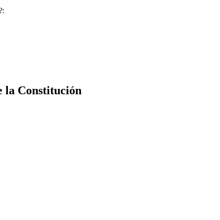
?:
e la Constitución