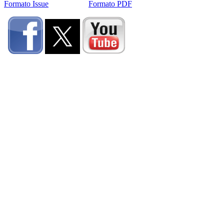
Formato Issue
Formato PDF