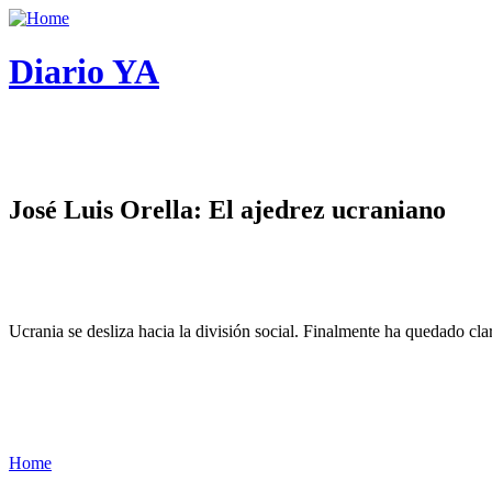
Diario YA
José Luis Orella: El ajedrez ucraniano
Ucrania se desliza hacia la división social. Finalmente ha quedado cl
Home