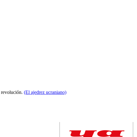
a revolución.
(El ajedrez ucraniano)