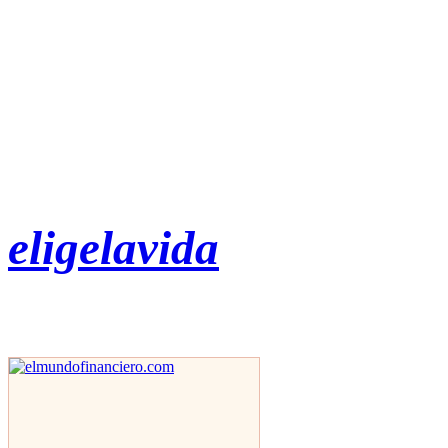
eligelavida