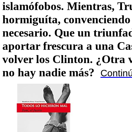
islamófobos. Mientras, T
hormiguíta, convenciendo 
necesario. Que un triunfa
aportar frescura a una C
volver los Clinton. ¿Otra
no hay nadie más?
Contin