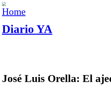
Diario YA
José Luis Orella: El aj