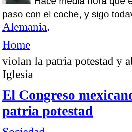
Hace media hora que el
paso con el coche, y sigo toda
Alemania
.
Home
violan la patria potestad y a
Iglesia
El Congreso mexicano 
patria potestad
Sociedad