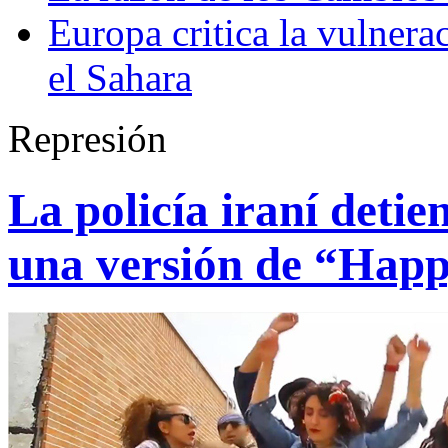
Europa critica la vulner
el Sahara
Represión
La policía iraní detie
una versión de “Hap