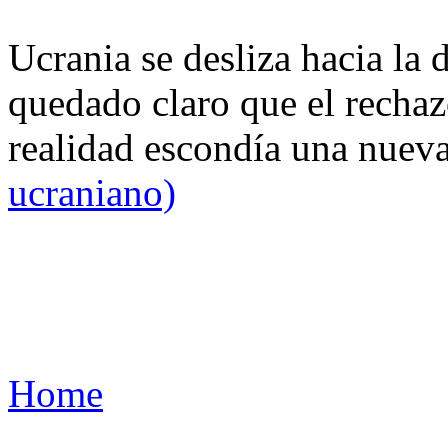
Ucrania se desliza hacia la 
quedado claro que el rechaz
realidad escondía una nuev
ucraniano)
Home