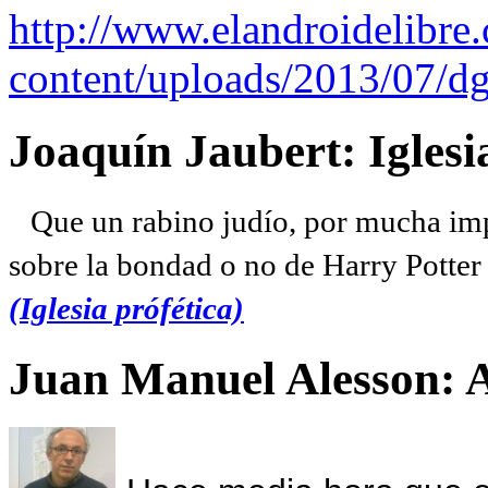
http://www.elandroidelibre
content/uploads/2013/07/dg
Joaquín Jaubert: Iglesi
Que un rabino judío, por mucha imp
sobre la bondad o no de Harry Potter l
(Iglesia prófética)
Juan Manuel Alesson: 