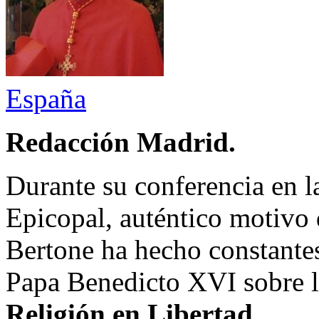
España
Redacción Madrid.
Durante su conferencia en l
Epicopal, auténtico motivo d
Bertone ha hecho constantes
Papa Benedicto XVI sobre 
Religión en Libertad
.