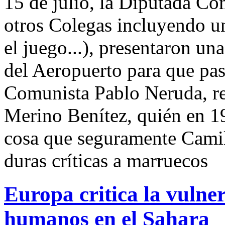
15 de julio, la Diputada Co
otros Colegas incluyendo u
el juego...), presentaron u
del Aeropuerto para que pas
Comunista Pablo Neruda, r
Merino Benítez, quién en 19
cosa que seguramente Camil
duras críticas a marruecos
Europa critica la vulne
humanos en el Sahara